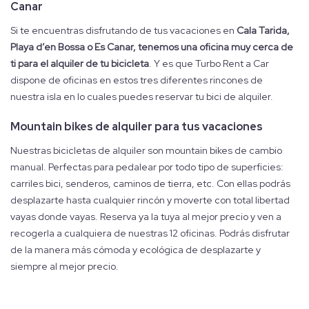
Canar
Si te encuentras disfrutando de tus vacaciones en
Cala Tarida,
Playa d’en Bossa o Es Canar, tenemos una oficina muy cerca de
ti para el alquiler de tu bicicleta
. Y es que Turbo Rent a Car
dispone de oficinas en estos tres diferentes rincones de
nuestra isla en lo cuales puedes reservar tu bici de alquiler.
Mountain bikes de alquiler para tus vacaciones
Nuestras bicicletas de alquiler son mountain bikes de cambio
manual. Perfectas para pedalear por todo tipo de superficies:
carriles bici, senderos, caminos de tierra, etc. Con ellas podrás
desplazarte hasta cualquier rincón y moverte con total libertad
vayas donde vayas. Reserva ya la tuya al mejor precio y ven a
recogerla a cualquiera de nuestras 12 oficinas. Podrás disfrutar
de la manera más cómoda y ecológica de desplazarte y
siempre al mejor precio.