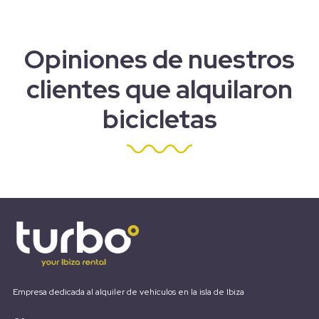
Opiniones de nuestros
clientes que alquilaron
bicicletas
Empresa dedicada al alquiler de vehículos en la isla de Ibiza