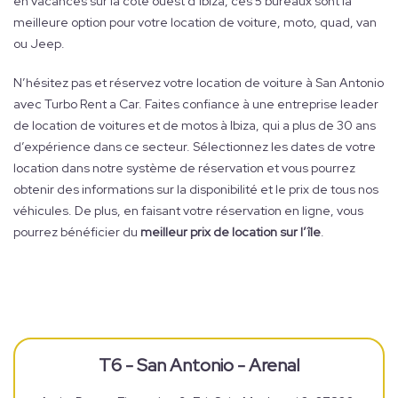
en vacances sur la côte ouest d’Ibiza, ces 5 bureaux sont la
meilleure option pour votre location de voiture, moto, quad, van
ou Jeep.
N’hésitez pas et réservez votre location de voiture à San Antonio
avec Turbo Rent a Car. Faites confiance à une entreprise leader
de location de voitures et de motos à Ibiza, qui a plus de 30 ans
d’expérience dans ce secteur. Sélectionnez les dates de votre
location dans notre système de réservation et vous pourrez
obtenir des informations sur la disponibilité et le prix de tous nos
véhicules. De plus, en faisant votre réservation en ligne, vous
pourrez bénéficier du
meilleur prix de location sur l’île
.
T6 - San Antonio - Arenal