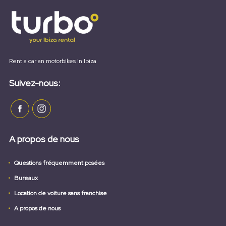
Rent a car an motorbikes in Ibiza
Suivez-nous:
A propos de nous
Questions fréquemment posées
Bureaux
Location de voiture sans franchise
A propos de nous