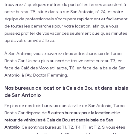
trouverez à quelques mètres du port où les ferries accostent à
notre bureau T5, situé dans la rue San Antonio, n° 24, et notre
équipe de professionnels s’occupera rapidement et facilement
de toutes les démarches pour votre location, afin que vous
puissiez profiter de vos vacances seulement quelques minutes
après votre arrivée à Ibiza.
À San Antonio, vous trouverez deux autres bureaux de Turbo
Rent a Car. Un peu plus au nord se trouve notre bureau T3, en
face de Caló des Moro et l’autre, T6, en face de la baie de San
Antonio, à l’Av. Doctor Flemming.
Nos bureaux de location à Cala de Bou et dans la baie
de San Antonio
En plus de nos trois bureaux dans la ville de San Antonio, Turbo
Rent a Car dispose de
5 autres bureaux pour la location et le
retour de véhicules à Cala de Bou et dans la baie de San
Antonio
. Ce sont nos bureaux T1, T2, T4, T11 et T12. Si vous êtes