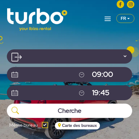
FR
Même bureau
Carte des bureaux