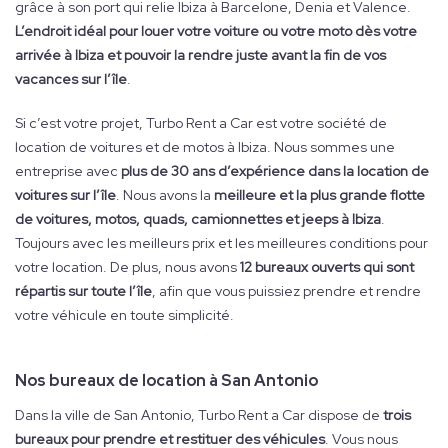
grâce à son port qui relie Ibiza à Barcelone, Denia et Valence.
L’endroit idéal pour louer votre voiture ou votre moto dès votre
arrivée à Ibiza et pouvoir la rendre juste avant la fin de vos
vacances sur l’île
.
Si c’est votre projet, Turbo Rent a Car est votre société de
location de voitures et de motos à Ibiza. Nous sommes une
entreprise avec
plus de 30 ans d’expérience dans la location de
voitures sur l’île
. Nous avons la
meilleure et la plus grande flotte
de voitures, motos, quads, camionnettes et jeeps à Ibiza
.
Toujours avec les meilleurs prix et les meilleures conditions pour
votre location. De plus, nous avons
12 bureaux ouverts qui sont
répartis sur toute l’île
, afin que vous puissiez prendre et rendre
votre véhicule en toute simplicité.
Nos bureaux de location à San Antonio
Dans la ville de San Antonio, Turbo Rent a Car dispose de
trois
bureaux pour prendre et restituer des véhicules
. Vous nous