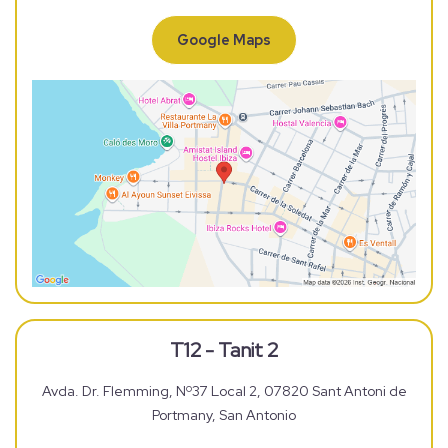
Google Maps
T12 - Tanit 2
Avda. Dr. Flemming, Nº37 Local 2, 07820 Sant Antoni de
Portmany, San Antonio