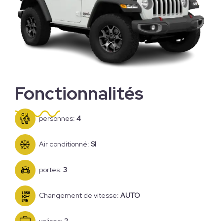
Fonctionnalités
personnes:
4
Air conditionné:
SI
portes:
3
Changement de vitesse:
AUTO
valises:
2