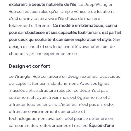
explorant la beauté naturelle de l'île.
Le Jeep Wrangler
Rubicon est bien plus qu'un simple véhicule de location ;
c'est une invitation à vivre l'île d'Ibiza de manière
totalement différente.
Ce modèle emblématique, connu
pour sa robustesse et ses capacités tout-terrain, est parfait
pour ceux qui souhaitent combiner exploration et style.
Son
design distinctif et ses fonctionnalités avancées font de
chaque trajet une expérience en soi.
Design et confort
Le Wrangler Rubicon arbore un design extérieur audacieux
qui capte l'attention instantanément. Avec ses lignes
musclées et sa structure robuste, ce Jeep n'est pas
seulement attrayant à voir, mais est également prêt à
affronter tous les terrains. L'intérieur n'est pas en reste,
offrant un environnement confortable et
technologiquement avancé, idéal pour se détendre en
parcourant des routes urbaines et rurales.
Équipé d'une