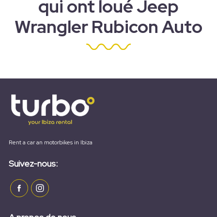
qui ont loué Jeep
Wrangler Rubicon Auto
Rent a car an motorbikes in Ibiza
Suivez-nous: