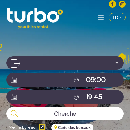
FR
Même bureau
Carte des bureaux