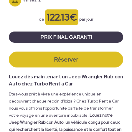
122.13€
de
par jour
PRIX ​​FINAL GARANTI
Réserver
Louez dès maintenant un Jeep Wrangler Rubicon
Auto chez Turbo Rent a Car
Êtes-vous prêt à vivre une expérience unique en
découvrant chaque recoin d'Ibiza ? Chez Turbo Rent a Car,
nous vous offrons l'opportunité parfaite de transformer
votre voyage en une aventure inoubliable.
Louez notre
Jeep Wrangler Rubicon Auto, un véhicule conçu pour ceux
qui recherchent la liberté, la puissance et le confort tout en