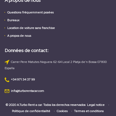
A propos de nous
Questions fréquemment posées
Bureaux
Location de voiture sans franchise
A propos de nous
Données de contact:
Carrer Pere Matutes Noguera 62-64 Local 2 Platja de'n Bossa 07800
España
+34 971 34 37 99
info@turborentacar.com
© 2020 A.Turbo Rent a car. Todos los derechos reservados
Legal notice
Politique de confidentialité
Cookies
Termes et conditions