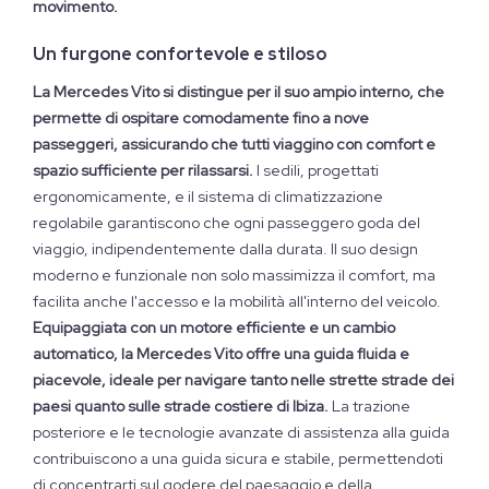
movimento.
Un furgone confortevole e stiloso
La Mercedes Vito si distingue per il suo ampio interno, che
permette di ospitare comodamente fino a nove
passeggeri, assicurando che tutti viaggino con comfort e
spazio sufficiente per rilassarsi.
I sedili, progettati
ergonomicamente, e il sistema di climatizzazione
regolabile garantiscono che ogni passeggero goda del
viaggio, indipendentemente dalla durata. Il suo design
moderno e funzionale non solo massimizza il comfort, ma
facilita anche l'accesso e la mobilità all'interno del veicolo.
Equipaggiata con un motore efficiente e un cambio
automatico, la Mercedes Vito offre una guida fluida e
piacevole, ideale per navigare tanto nelle strette strade dei
paesi quanto sulle strade costiere di Ibiza.
La trazione
posteriore e le tecnologie avanzate di assistenza alla guida
contribuiscono a una guida sicura e stabile, permettendoti
di concentrarti sul godere del paesaggio e della