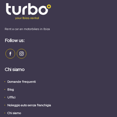
Rent a car an motorbikes in Ibiza
Follow us:
Chi siamo
Domande frequenti
Blog
Uffici
Noleggio auto senza franchigia
Chi siamo