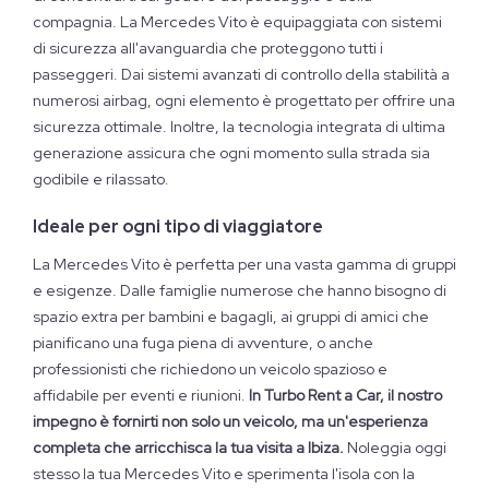
compagnia. La Mercedes Vito è equipaggiata con sistemi
di sicurezza all'avanguardia che proteggono tutti i
passeggeri. Dai sistemi avanzati di controllo della stabilità a
numerosi airbag, ogni elemento è progettato per offrire una
sicurezza ottimale. Inoltre, la tecnologia integrata di ultima
generazione assicura che ogni momento sulla strada sia
godibile e rilassato.
Ideale per ogni tipo di viaggiatore
La Mercedes Vito è perfetta per una vasta gamma di gruppi
e esigenze. Dalle famiglie numerose che hanno bisogno di
spazio extra per bambini e bagagli, ai gruppi di amici che
pianificano una fuga piena di avventure, o anche
professionisti che richiedono un veicolo spazioso e
affidabile per eventi e riunioni.
In Turbo Rent a Car, il nostro
impegno è fornirti non solo un veicolo, ma un'esperienza
completa che arricchisca la tua visita a Ibiza.
Noleggia oggi
stesso la tua Mercedes Vito e sperimenta l'isola con la