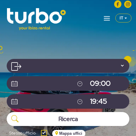
IT
Stesso ufficio
Mappa uffici