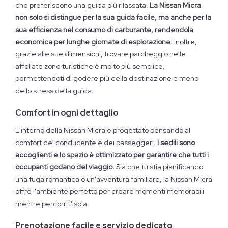
che preferiscono una guida più rilassata.
La Nissan Micra
non solo si distingue per la sua guida facile, ma anche per la
sua efficienza nel consumo di carburante, rendendola
economica per lunghe giornate di esplorazione.
Inoltre,
grazie alle sue dimensioni, trovare parcheggio nelle
affollate zone turistiche è molto più semplice,
permettendoti di godere più della destinazione e meno
dello stress della guida.
Comfort in ogni dettaglio
L'interno della Nissan Micra è progettato pensando al
comfort del conducente e dei passeggeri.
I sedili sono
accoglienti e lo spazio è ottimizzato per garantire che tutti i
occupanti godano del viaggio.
Sia che tu stia pianificando
una fuga romantica o un'avventura familiare, la Nissan Micra
offre l'ambiente perfetto per creare momenti memorabili
mentre percorri l'isola.
Prenotazione facile e servizio dedicato