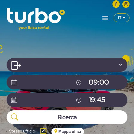
IT
Stesso ufficio
Mappa uffici