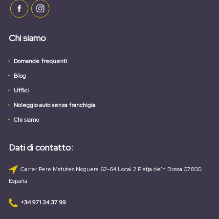
Chi siamo
Domande frequenti
Blog
Uffici
Noleggio auto senza franchigia
Chi siamo
Dati di contatto:
Carrer Pere Matutes Noguera 62-64 Local 2 Platja de'n Bossa 07800
España
+34 971 34 37 99