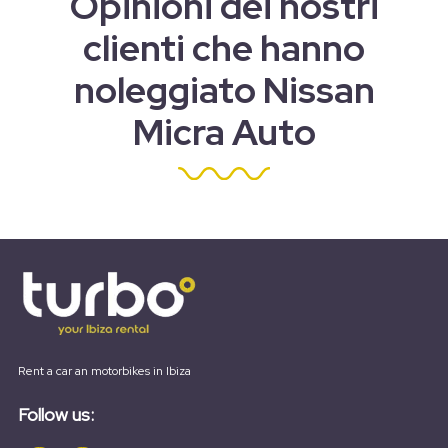
Opinioni dei nostri
clienti che hanno
noleggiato Nissan
Micra Auto
Rent a car an motorbikes in Ibiza
Follow us: