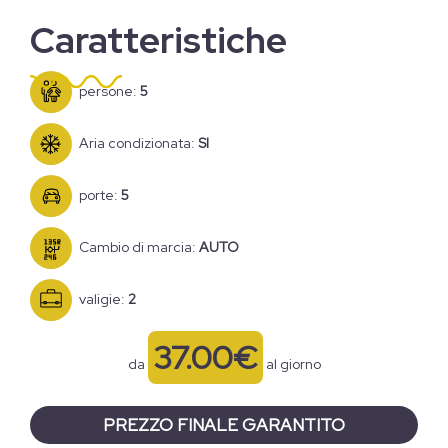
Caratteristiche
persone:
5
Aria condizionata:
SI
porte:
5
Cambio di marcia:
AUTO
valigie:
2
37.00€
da
al giorno
PREZZO FINALE GARANTITO