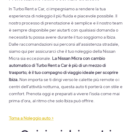
In Turbo Rent a Car, ci impegniamo a rendere la tua
esperienza di noleggio il più fluida e piacevole possibile. Il
nostro processo di prenotazione è semplice e il nostro team
è sempre disponibile per aiutarti con qualsiasi domanda o
necessità tu possa avere durante il tuo soggiorno a Ibiza.
Dalle raccomandazioni sui percorsi all'assistenza stradale,
siamo qui per assicurarci che il tuo noleggio della Nissan
Micra sia eccezionale.
La Nissan Micra con cambio
automatico di Turbo Rent a Car è più di un mezzo di
trasporto; è il tuo compagno di viaggio ideale per scoprire
Ibiza.
Non importa se ti dirigi verso le calette più remote o i
centri dell'attività notturna, questa auto ti porterà con stile e
comfort. Prenota oggi e preparati a vivere l'isola come mai
prima d'ora, al ritmo che solo Ibiza può offrire.
Torna a Noleggio auto >