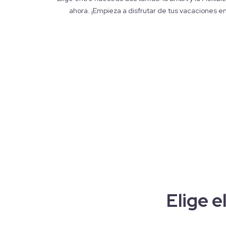
ahora. ¡Empieza a disfrutar de tus vacaciones en
Elige e