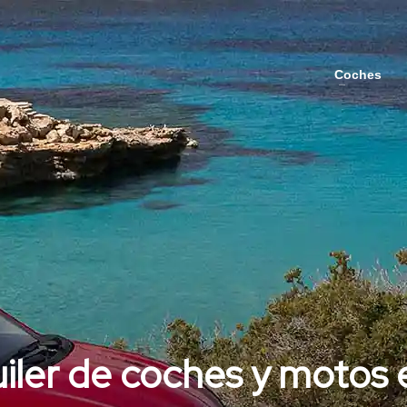
Coches
uiler de coches y motos e