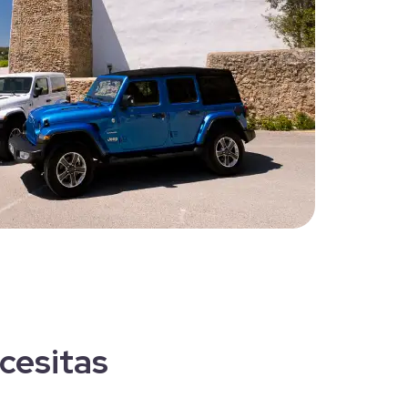
ecesitas