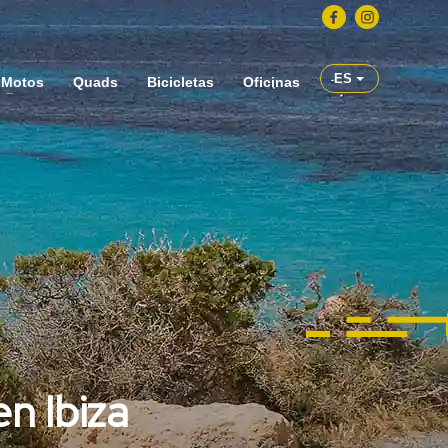
ES
Motos
Quads
Bicicletas
Oficinas
n Ibiza