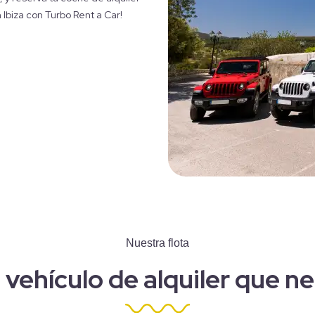
 Ibiza con Turbo Rent a Car!
Nuestra flota
l vehículo de alquiler que n