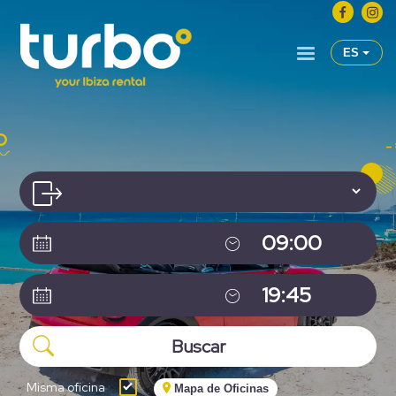
ES
Misma oficina
Mapa de Oficinas