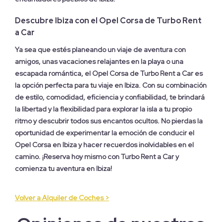
Descubre Ibiza con el Opel Corsa de Turbo Rent
a Car
Ya sea que estés planeando un viaje de aventura con
amigos, unas vacaciones relajantes en la playa o una
escapada romántica, el Opel Corsa de Turbo Rent a Car es
la opción perfecta para tu viaje en Ibiza. Con su combinación
de estilo, comodidad, eficiencia y confiabilidad, te brindará
la libertad y la flexibilidad para explorar la isla a tu propio
ritmo y descubrir todos sus encantos ocultos. No pierdas la
oportunidad de experimentar la emoción de conducir el
Opel Corsa en Ibiza y hacer recuerdos inolvidables en el
camino. ¡Reserva hoy mismo con Turbo Rent a Car y
comienza tu aventura en Ibiza!
Volver a Alquiler de Coches >