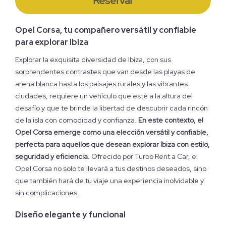
Reservar
Opel Corsa, tu compañero versátil y confiable
para explorar Ibiza
Explorar la exquisita diversidad de Ibiza, con sus
sorprendentes contrastes que van desde las playas de
arena blanca hasta los paisajes rurales y las vibrantes
ciudades, requiere un vehículo que esté a la altura del
desafío y que te brinde la libertad de descubrir cada rincón
de la isla con comodidad y confianza.
En este contexto, el
Opel Corsa emerge como una elección versátil y confiable,
perfecta para aquellos que desean explorar Ibiza con estilo,
seguridad y eficiencia.
Ofrecido por Turbo Rent a Car, el
Opel Corsa no solo te llevará a tus destinos deseados, sino
que también hará de tu viaje una experiencia inolvidable y
sin complicaciones.
Diseño elegante y funcional