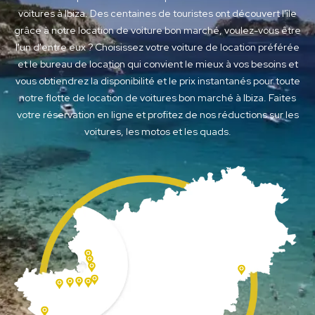
voitures à Ibiza. Des centaines de touristes ont découvert l'île
grâce à notre location de voiture bon marché, voulez-vous être
l'un d'entre eux ? Choisissez votre voiture de location préférée
et le bureau de location qui convient le mieux à vos besoins et
vous obtiendrez la disponibilité et le prix instantanés pour toute
notre flotte de location de voitures bon marché à Ibiza. Faites
votre réservation en ligne et profitez de nos réductions sur les
voitures, les motos et les quads.