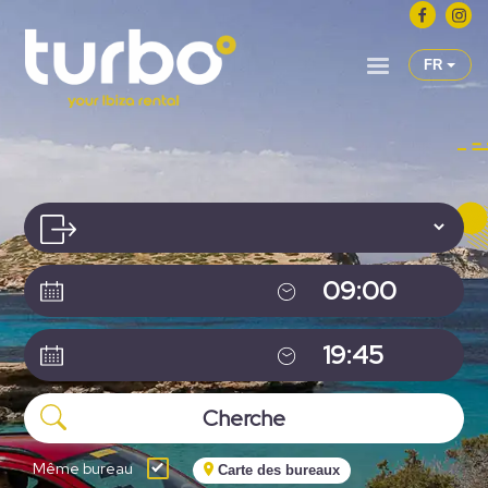
FR
Même bureau
Carte des bureaux