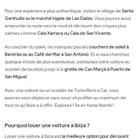
Pour une expérience plus authentique, visitez le village de
Santa
Gertrudis ou le marché hippie de Las Dalias
. Vous pouvez aussi
emprunter la route vers le nord et découvrir des criques plus
calmes comme
Cala Xarraca ou Cala de San Vicente
.
Au coucher du soleil, ne manquez pas les
couchers de soleil à
Benirràs ou au Café del Mar à San Antonio
. Et si vous cherchez
quelque chose de plus aventureux, conduisez votre voiture ou
scooter de location jusqu’à la
grotte de Can Marçà à Puerto de
San Miguel
.
Avec une voiture ou un scooter de Turbo Rent a Car, vous
pourrez vous déplacer sans souci et profiter au maximum de
tout ce qu’Ibiza a à offrir. Explorez l’île en toute liberté !
Pourquoi louer une voiture à Ibiza ?
Louer une voiture à Ibiza est
la meilleure option pour découvrir