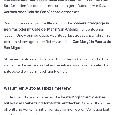
Straße in den Norden nehmen und ruhigere Buchten wie
Cala
Xarraca oder Cala de San Vicente entdecken
.
Zum Sonnenuntergang solltest du dir die
Sonnenuntergänge in
Benirràs oder im Café del Mar in San Antonio
nicht entgehen
lassen. Und wenn du etwas Abenteuerlustiges suchst, fahre mit
deinem Mietwagen oder Roller zur Höhle
Can Marçà in Puerto de
San Miguel
.
Mit einem Auto oder Roller von Turbo Rent a Car kannst du dich
sorgenfrei bewegen und alles genießen, was Ibiza zu bieten hat.
Entdecke die Insel mit völliger Freiheit!
Warum ein Auto auf Ibiza mieten?
Ein Auto auf Ibiza zu mieten ist die
beste Möglichkeit, die Insel
mit völliger Freiheit und Komfort zu entdecken
. Obwohl Ibiza über
öffentliche Verkehrsmittel verfügt, können deren Verfügbarkeit