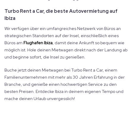
Turbo Rent a Car, die beste Autovermietung auf
Ibiza
Wir verfügen über ein umfangreiches Netzwerk von Büros an
strategischen Standorten auf der Insel, einschließlich eines
Büros am
Flughafen Ibiza
, damit deine Ankunft so bequem wie
möglich ist. Hole deinen Mietwagen direkt nach der Landung ab
und beginne sofort, die Insel zu genießen.
Buche jetzt deinen Mietwagen bei Turbo Rent a Car, einem
Familienunternehmen mit mehr als 30 Jahren Erfahrung in der
Branche, und genieße einen hochwertigen Service zu den
besten Preisen. Entdecke Ibiza in deinem eigenen Tempo und
mache deinen Urlaub unvergesslich!