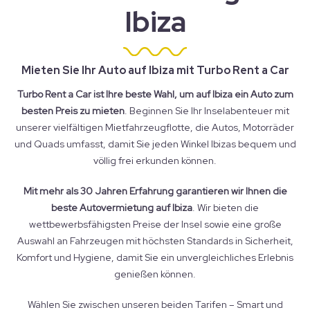
Ibiza
Mieten Sie Ihr Auto auf Ibiza mit Turbo Rent a Car
Turbo Rent a Car ist Ihre beste Wahl, um auf Ibiza ein Auto zum
besten Preis zu mieten
. Beginnen Sie Ihr Inselabenteuer mit
unserer vielfältigen Mietfahrzeugflotte, die Autos, Motorräder
und Quads umfasst, damit Sie jeden Winkel Ibizas bequem und
völlig frei erkunden können.
Mit mehr als 30 Jahren Erfahrung garantieren wir Ihnen die
beste Autovermietung auf Ibiza
. Wir bieten die
wettbewerbsfähigsten Preise der Insel sowie eine große
Auswahl an Fahrzeugen mit höchsten Standards in Sicherheit,
Komfort und Hygiene, damit Sie ein unvergleichliches Erlebnis
genießen können.
Wählen Sie zwischen unseren beiden Tarifen – Smart und