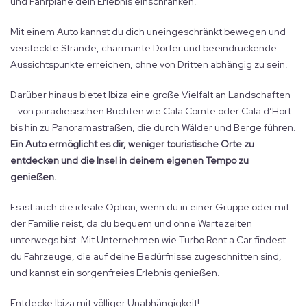
und Fahrpläne dein Erlebnis einschränken.
Mit einem Auto kannst du dich uneingeschränkt bewegen und
versteckte Strände, charmante Dörfer und beeindruckende
Aussichtspunkte erreichen, ohne von Dritten abhängig zu sein.
Darüber hinaus bietet Ibiza eine große Vielfalt an Landschaften
– von paradiesischen Buchten wie Cala Comte oder Cala d’Hort
bis hin zu Panoramastraßen, die durch Wälder und Berge führen.
Ein Auto ermöglicht es dir, weniger touristische Orte zu
entdecken und die Insel in deinem eigenen Tempo zu
genießen.
Es ist auch die ideale Option, wenn du in einer Gruppe oder mit
der Familie reist, da du bequem und ohne Wartezeiten
unterwegs bist. Mit Unternehmen wie Turbo Rent a Car findest
du Fahrzeuge, die auf deine Bedürfnisse zugeschnitten sind,
und kannst ein sorgenfreies Erlebnis genießen.
Entdecke Ibiza mit völliger Unabhängigkeit!