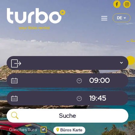
DE
Gleiches Büro
Büros Karte