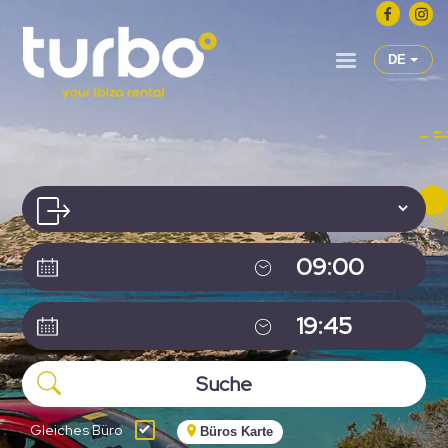
DE
Gleiches Büro
Büros Karte