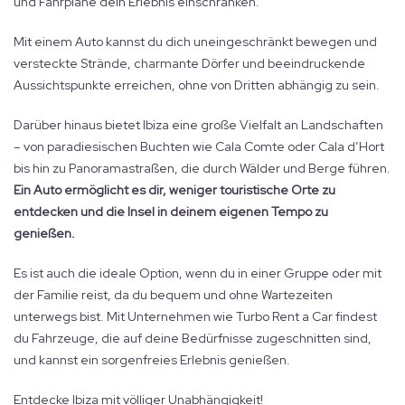
und Fahrpläne dein Erlebnis einschränken.
Mit einem Auto kannst du dich uneingeschränkt bewegen und
versteckte Strände, charmante Dörfer und beeindruckende
Aussichtspunkte erreichen, ohne von Dritten abhängig zu sein.
Darüber hinaus bietet Ibiza eine große Vielfalt an Landschaften
– von paradiesischen Buchten wie Cala Comte oder Cala d’Hort
bis hin zu Panoramastraßen, die durch Wälder und Berge führen.
Ein Auto ermöglicht es dir, weniger touristische Orte zu
entdecken und die Insel in deinem eigenen Tempo zu
genießen.
Es ist auch die ideale Option, wenn du in einer Gruppe oder mit
der Familie reist, da du bequem und ohne Wartezeiten
unterwegs bist. Mit Unternehmen wie Turbo Rent a Car findest
du Fahrzeuge, die auf deine Bedürfnisse zugeschnitten sind,
und kannst ein sorgenfreies Erlebnis genießen.
Entdecke Ibiza mit völliger Unabhängigkeit!