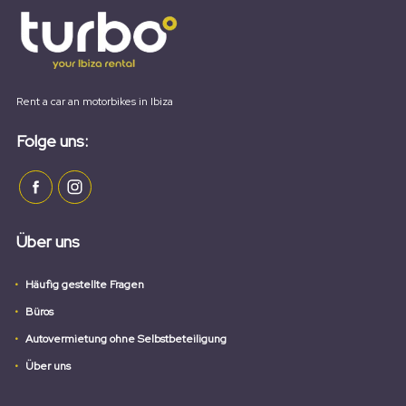
Rent a car an motorbikes in Ibiza
Folge uns:
Über uns
Häufig gestellte Fragen
Büros
Autovermietung ohne Selbstbeteiligung
Über uns