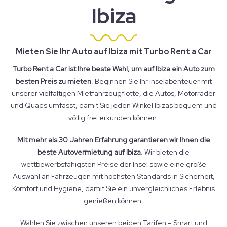
Ibiza
Mieten Sie Ihr Auto auf Ibiza mit Turbo Rent a Car
Turbo Rent a Car ist Ihre beste Wahl, um auf Ibiza ein Auto zum
besten Preis zu mieten
. Beginnen Sie Ihr Inselabenteuer mit
unserer vielfältigen Mietfahrzeugflotte, die Autos, Motorräder
und Quads umfasst, damit Sie jeden Winkel Ibizas bequem und
völlig frei erkunden können.
Mit mehr als 30 Jahren Erfahrung garantieren wir Ihnen die
beste Autovermietung auf Ibiza
. Wir bieten die
wettbewerbsfähigsten Preise der Insel sowie eine große
Auswahl an Fahrzeugen mit höchsten Standards in Sicherheit,
Komfort und Hygiene, damit Sie ein unvergleichliches Erlebnis
genießen können.
Wählen Sie zwischen unseren beiden Tarifen – Smart und