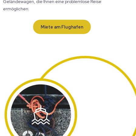
Geländewagen, die Ihnen eine problemlose Reise
ermöglichen.
Miete am Flughafen