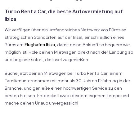
Turbo Rent a Car, die beste Autovermietung auf
Ibiza
Wir verfügen über ein umfangreiches Netzwerk von Büros an
strategischen Standorten auf der Insel, einschließlich eines
Büros am
Flughafen Ibiza
, damit deine Ankunft so bequem wie
möglich ist. Hole deinen Mietwagen direkt nach der Landung ab
und beginne sofort, die Insel zu genießen.
Buche jetzt deinen Mietwagen bei Turbo Rent a Car, einem
Familienunternehmen mit mehr als 30 Jahren Erfahrung in der
Branche, und genieße einen hochwertigen Service zu den
besten Preisen. Entdecke Ibiza in deinem eigenen Tempo und
mache deinen Urlaub unvergesslich!