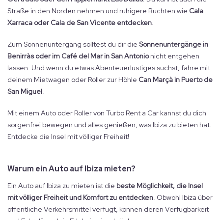
Straße in den Norden nehmen und ruhigere Buchten wie
Cala
Xarraca oder Cala de San Vicente entdecken
.
Zum Sonnenuntergang solltest du dir die
Sonnenuntergänge in
Benirràs oder im Café del Mar in San Antonio
nicht entgehen
lassen. Und wenn du etwas Abenteuerlustiges suchst, fahre mit
deinem Mietwagen oder Roller zur Höhle
Can Marçà in Puerto de
San Miguel
.
Mit einem Auto oder Roller von Turbo Rent a Car kannst du dich
sorgenfrei bewegen und alles genießen, was Ibiza zu bieten hat.
Entdecke die Insel mit völliger Freiheit!
Warum ein Auto auf Ibiza mieten?
Ein Auto auf Ibiza zu mieten ist die
beste Möglichkeit, die Insel
mit völliger Freiheit und Komfort zu entdecken
. Obwohl Ibiza über
öffentliche Verkehrsmittel verfügt, können deren Verfügbarkeit