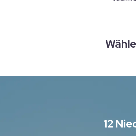
Wähle
12 Nie