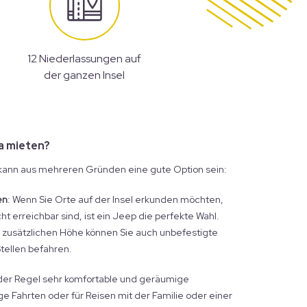
12 Niederlassungen auf
der ganzen Insel
a mieten?
, kann aus mehreren Gründen eine gute Option sein:
en
: Wenn Sie Orte auf der Insel erkunden möchten,
t erreichbar sind, ist ein Jeep die perfekte Wahl.
r zusätzlichen Höhe können Sie auch unbefestigte
tellen befahren.
 der Regel sehr komfortable und geräumige
nge Fahrten oder für Reisen mit der Familie oder einer