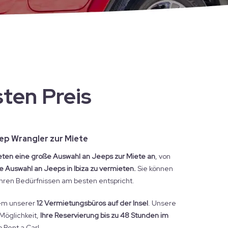
ten Preis
eep Wrangler zur Miete
ieten eine große Auswahl an Jeeps zur Miete an
, von
 Auswahl an Jeeps in Ibiza zu vermieten.
Sie können
ren Bedürfnissen am besten entspricht.
nem unserer
12 Vermietungsbüros auf der Insel
. Unsere
Möglichkeit,
Ihre Reservierung bis zu 48 Stunden im
 Rent a Car!