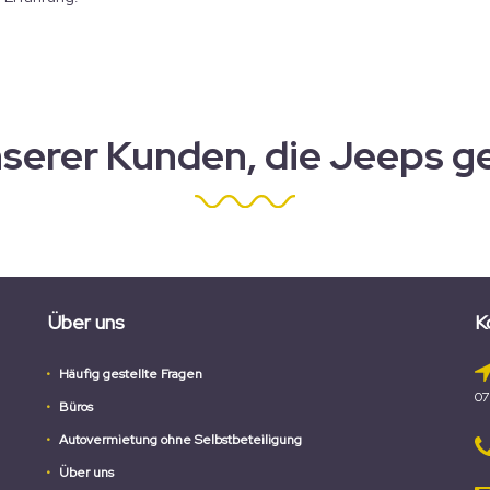
serer Kunden, die Jeeps g
Über uns
K
Häufig gestellte Fragen
07
Büros
Autovermietung ohne Selbstbeteiligung
Über uns