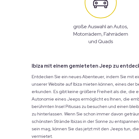
große Auswahl an Autos,
Motorrädern, Fahrrädern
und Quads
Ibiza mit einem gemieteten Jeep zu entdeck
Entdecken Sie ein neues Abenteuer, indem Sie mit ei
unserer Website auf Ibiza mieten können, eines der b
erkunden. Es gibt keine größere Freiheit als die, die 
Autonomie eines Jeeps ermöglicht es Ihnen, die em
berühmten Insel Pitiusas zu besuchen und einen bleib
zu hinterlassen. Wenn Sie schon immer davon geträu
schönsten Strände Ibizas in der Sonne zu entspannen,
sein mag, können Sie das jetzt mit den Jeeps tun, die 
vermietet.