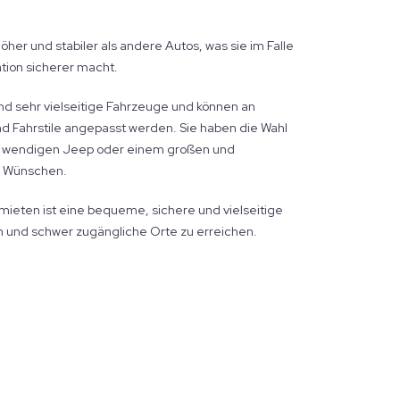
öher und stabiler als andere Autos, was sie im Falle
ation sicherer macht.
ind sehr vielseitige Fahrzeuge und können an
d Fahrstile angepasst werden. Sie haben die Wahl
 wendigen Jeep oder einem großen und
n Wünschen.
 mieten ist eine bequeme, sichere und vielseitige
n und schwer zugängliche Orte zu erreichen.