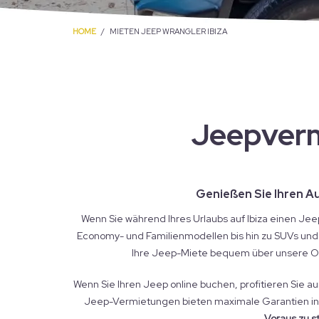
HOME
MIETEN JEEP WRANGLER IBIZA
Jeepverm
Genießen Sie Ihren Au
Wenn Sie während Ihres Urlaubs auf Ibiza einen Je
Economy- und Familienmodellen bis hin zu SUVs und
Ihre Jeep-Miete bequem über unsere On
Wenn Sie Ihren Jeep online buchen, profitieren Sie 
Jeep-Vermietungen bieten maximale Garantien in B
Voraus zu s