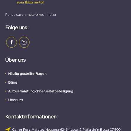
Rent a car an motorbikes in Ibiza
Folge uns:
Über uns
Häufig gestellte Fragen
Büros
Autovermietung ohne Selbstbeteiligung
Über uns
Kontaktinformationen:
Carrer Pere Matutes Noguera 62-64 Local 2 Platja de'n Bossa 07800