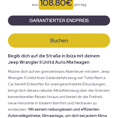
108.80€
aus
pro tag
GARANTIERTER ENDPREIS
Buchen
Begib dich auf die Straße in Ibiza mit deinem
Jeep Wrangler II Unltd Auto Mietwagen
Mache dich auf ein grenzenloses Abenteuer mit dem Jeep
Wrangler II Unltd Auto Geländefahrzeug von Turbo Rent a
Car bereit! Entworfen für uneingeschränkte Erkundungen,
bringt dich dieses robuste Allradfahrzeug über die Grenzen
konventioneller Reisen hinaus und bietet dir die Freiheit,
neue Horizonte in totalem Komfort und Vertrauen zu
entdecken.
Mit seinem reibungslosen und effizienten
Automatikgetriebe, Klimaanlage, um dich bei jedem Klima