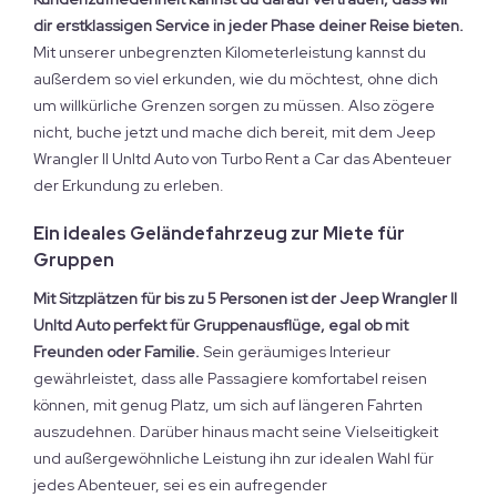
dir erstklassigen Service in jeder Phase deiner Reise bieten.
Mit unserer unbegrenzten Kilometerleistung kannst du
außerdem so viel erkunden, wie du möchtest, ohne dich
um willkürliche Grenzen sorgen zu müssen. Also zögere
nicht, buche jetzt und mache dich bereit, mit dem Jeep
Wrangler II Unltd Auto von Turbo Rent a Car das Abenteuer
der Erkundung zu erleben.
Ein ideales Geländefahrzeug zur Miete für
Gruppen
Mit Sitzplätzen für bis zu 5 Personen ist der Jeep Wrangler II
Unltd Auto perfekt für Gruppenausflüge, egal ob mit
Freunden oder Familie.
Sein geräumiges Interieur
gewährleistet, dass alle Passagiere komfortabel reisen
können, mit genug Platz, um sich auf längeren Fahrten
auszudehnen. Darüber hinaus macht seine Vielseitigkeit
und außergewöhnliche Leistung ihn zur idealen Wahl für
jedes Abenteuer, sei es ein aufregender