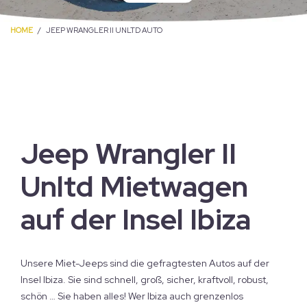
HOME
JEEP WRANGLER II UNLTD AUTO
Jeep Wrangler II
Unltd Mietwagen
auf der Insel Ibiza
Unsere Miet-Jeeps sind die gefragtesten Autos auf der
Insel Ibiza. Sie sind schnell, groß, sicher, kraftvoll, robust,
schön … Sie haben alles! Wer Ibiza auch grenzenlos