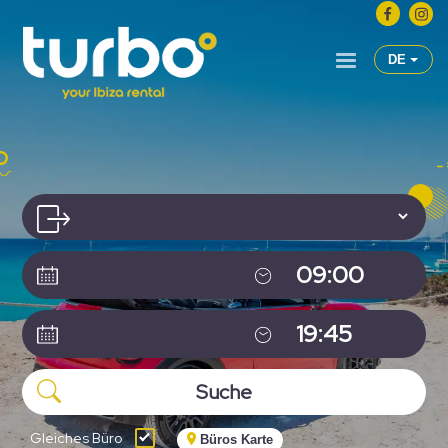
DE
Gleiches Büro
Büros Karte