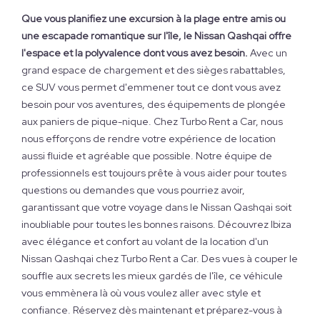
Que vous planifiez une excursion à la plage entre amis ou
une escapade romantique sur l'île, le Nissan Qashqai offre
l'espace et la polyvalence dont vous avez besoin.
Avec un
grand espace de chargement et des sièges rabattables,
ce SUV vous permet d'emmener tout ce dont vous avez
besoin pour vos aventures, des équipements de plongée
aux paniers de pique-nique. Chez Turbo Rent a Car, nous
nous efforçons de rendre votre expérience de location
aussi fluide et agréable que possible. Notre équipe de
professionnels est toujours prête à vous aider pour toutes
questions ou demandes que vous pourriez avoir,
garantissant que votre voyage dans le Nissan Qashqai soit
inoubliable pour toutes les bonnes raisons. Découvrez Ibiza
avec élégance et confort au volant de la location d'un
Nissan Qashqai chez Turbo Rent a Car. Des vues à couper le
souffle aux secrets les mieux gardés de l'île, ce véhicule
vous emmènera là où vous voulez aller avec style et
confiance. Réservez dès maintenant et préparez-vous à