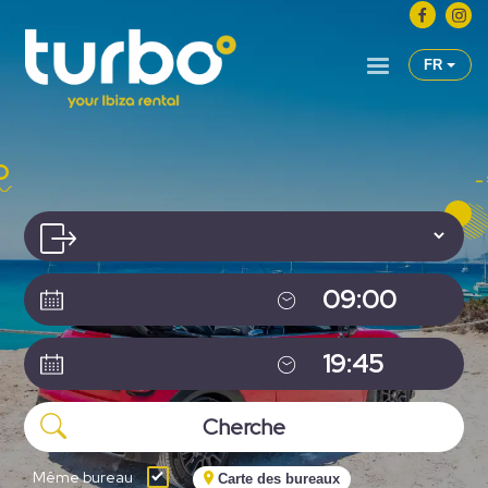
FR
Même bureau
Carte des bureaux