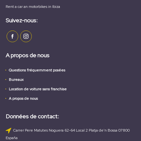
Rent a car an motorbikes in Ibiza
Suivez-nous:
A propos de nous
Questions fréquemment posées
Bureaux
Location de voiture sans franchise
A propos de nous
Données de contact:
Carrer Pere Matutes Noguera 62-64 Local 2 Platja de'n Bossa 07800
España