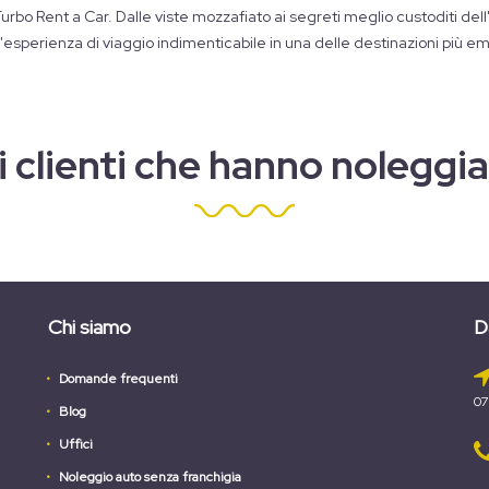
urbo Rent a Car. Dalle viste mozzafiato ai segreti meglio custoditi dell
n'esperienza di viaggio indimenticabile in una delle destinazioni più 
i clienti che hanno nolegg
Chi siamo
D
Domande frequenti
07
Blog
Uffici
Noleggio auto senza franchigia