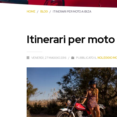
HOME
BLOG
ITINERARI PER MOTO A IBIZA
Itinerari per moto 
VENERDÌ, 27 MAGGIO 2016
/
PUBBLICATO IL
NOLEGGIO MO