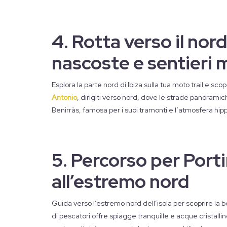
4. Rotta verso il nord
nascoste e sentieri 
Esplora la parte nord di Ibiza sulla tua moto trail e sc
Antonio
, dirigiti verso nord, dove le strade panoramic
Benirràs, famosa per i suoi tramonti e l’atmosfera hip
5. Percorso per Port
all’estremo nord
Guida verso l’estremo nord dell’isola per scoprire la b
di pescatori offre spiagge tranquille e acque cristallin