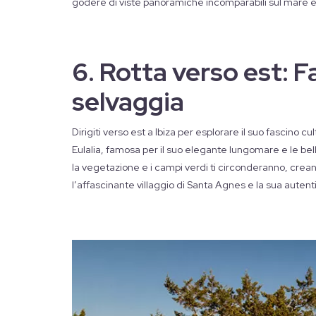
godere di viste panoramiche incomparabili sul mare e 
6. Rotta verso est: F
selvaggia
Dirigiti verso est a Ibiza per esplorare il suo fascino c
Eulalia, famosa per il suo elegante lungomare e le bel
la vegetazione e i campi verdi ti circonderanno, crea
l’affascinante villaggio di Santa Agnes e la sua auten