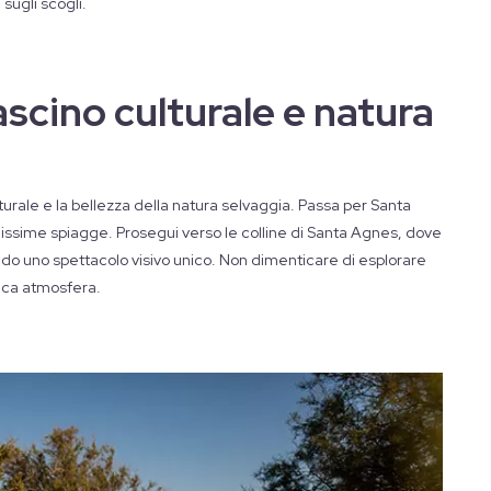
sugli scogli.
ascino culturale e natura
ulturale e la bellezza della natura selvaggia. Passa per Santa
lissime spiagge. Prosegui verso le colline di Santa Agnes, dove
ndo uno spettacolo visivo unico. Non dimenticare di esplorare
tica atmosfera.