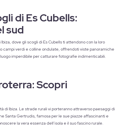
gli di Es Cubells:
el sud
biza, dove gli scogli di Es Cubells ti attendono con la loro
rso campi verdi e colline ondulate, offrendoti viste panoramiche
n luogo imperdibile per catturare fotografie indimenticabili.
roterra: Scopri
tà di Ibiza. Le strade rurali vi porteranno attraverso paesaggi di
me Santa Gertrudis, famosa per le sue piazze affascinanti e
noscere la vera essenza dell’isola e il suo fascino rurale.