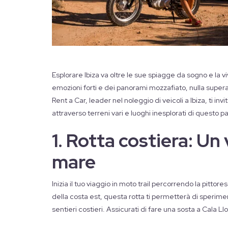
Esplorare Ibiza va oltre le sue spiagge da sogno e la vi
emozioni forti e dei panorami mozzafiato, nulla supera 
Rent a Car, leader nel noleggio di veicoli a Ibiza, ti in
attraverso terreni vari e luoghi inesplorati di questo
1. Rotta costiera: Un 
mare
Inizia il tuo viaggio in moto trail percorrendo la pittores
della costa est, questa rotta ti permetterà di sperimen
sentieri costieri. Assicurati di fare una sosta a Cala L