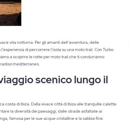
vace vita notturna. Per gli amanti dell’avventura, delle
l’esperienza di percorrere l’isola su una moto trail. Con Turbo
vitiamo a scoprire le rotte per moto trail che ti condurranno
 paradiso mediterraneo.
viaggio scenico lungo il
ca costa di Ibiza. Dalla vivace città di Ibiza alle tranquille calette
tare la diversità dei paesaggi, dalle strade asfaltate ai
longa, famosa per le sue acque cristalline e la sabbia fine.