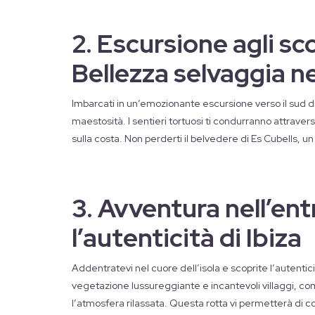
2. Escursione agli sco
Bellezza selvaggia n
Imbarcati in un’emozionante escursione verso il sud di I
maestosità. I sentieri tortuosi ti condurranno attrave
sulla costa. Non perderti il belvedere di Es Cubells, u
3. Avventura nell’ent
l’autenticità di Ibiza
Addentratevi nel cuore dell’isola e scoprite l’autentici
vegetazione lussureggiante e incantevoli villaggi, co
l’atmosfera rilassata. Questa rotta vi permetterà di co