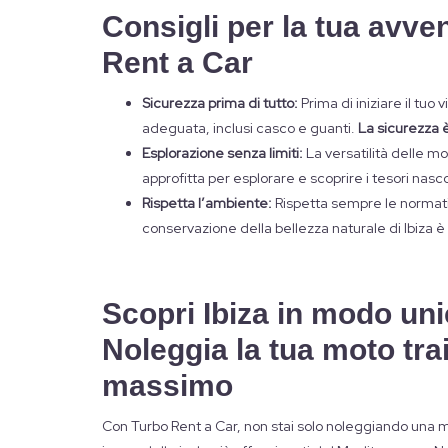
Consigli per la tua avve
Rent a Car
Sicurezza prima di tutto:
Prima di iniziare il tuo 
adeguata, inclusi casco e guanti.
La sicurezza è 
Esplorazione senza limiti:
La versatilità delle mo
approfitta per esplorare e scoprire i tesori nascos
Rispetta l’ambiente:
Rispetta sempre le normative
conservazione della bellezza naturale di Ibiza è r
Scopri Ibiza in modo un
Noleggia la tua moto trai
massimo
Con Turbo Rent a Car, non stai solo noleggiando una m