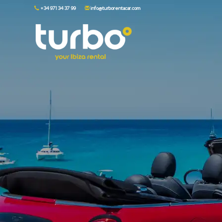
+34 971 34 37 99
info@turborentacar.com