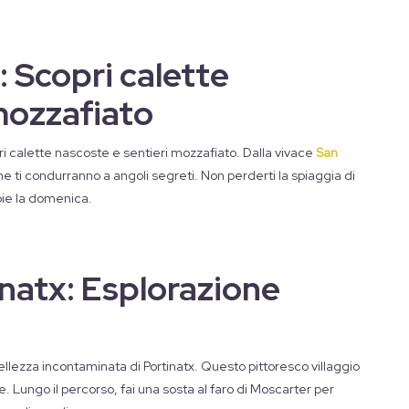
: Scopri calette
mozzafiato
opri calette nascoste e sentieri mozzafiato. Dalla vivace
San
he ti condurranno a angoli segreti. Non perderti la spiaggia di
pie la domenica.
inatx: Esplorazione
ellezza incontaminata di Portinatx. Questo pittoresco villaggio
e. Lungo il percorso, fai una sosta al faro di Moscarter per