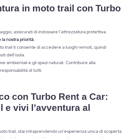
ntura in moto trail con Turbo
viaggio, assicurati di indossare l’attrezzatura protettiva
la nostra priorità.
to trail ti consente di accedere a luoghi remoti, quindi
ti dell’isola.
 ambientali e gli spazi naturali. Contribuire alla
esponsabilità di tutti.
ico con Turbo Rent a Car:
l e vivi l’avventura al
oto trail, stai intraprendendo un’esperienza unica di scoperta