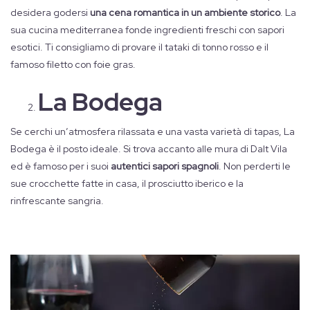
desidera godersi
una cena romantica in un ambiente storico
. La
sua cucina mediterranea fonde ingredienti freschi con sapori
esotici. Ti consigliamo di provare il tataki di tonno rosso e il
famoso filetto con foie gras.
La Bodega
Se cerchi un’atmosfera rilassata e una vasta varietà di tapas, La
Bodega è il posto ideale. Si trova accanto alle mura di Dalt Vila
ed è famoso per i suoi
autentici sapori spagnoli
. Non perderti le
sue crocchette fatte in casa, il prosciutto iberico e la
rinfrescante sangria.