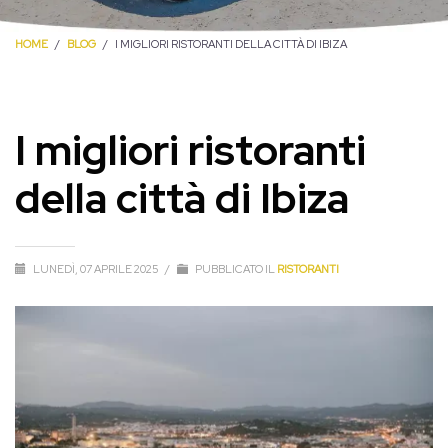
HOME
BLOG
I MIGLIORI RISTORANTI DELLA CITTÀ DI IBIZA
I migliori ristoranti
della città di Ibiza
LUNEDÌ, 07 APRILE 2025
/
PUBBLICATO IL
RISTORANTI