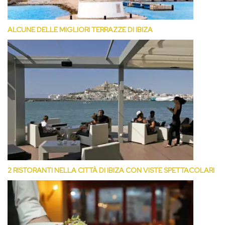
ALCUNE DELLE MIGLIORI TERRAZZE DI IBIZA
2 RISTORANTI NELLA CITTÀ DI IBIZA CON VISTE SPETTACOLARI