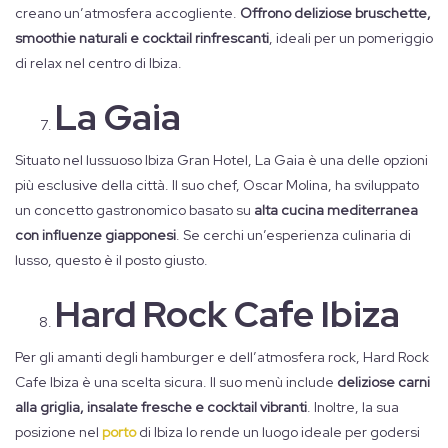
creano un’atmosfera accogliente.
Offrono deliziose bruschette,
smoothie naturali e cocktail rinfrescanti
, ideali per un pomeriggio
di relax nel centro di Ibiza.
La Gaia
Situato nel lussuoso Ibiza Gran Hotel, La Gaia è una delle opzioni
più esclusive della città. Il suo chef, Oscar Molina, ha sviluppato
un concetto gastronomico basato su
alta cucina mediterranea
con influenze giapponesi
. Se cerchi un’esperienza culinaria di
lusso, questo è il posto giusto.
Hard Rock Cafe Ibiza
Per gli amanti degli hamburger e dell’atmosfera rock, Hard Rock
Cafe Ibiza è una scelta sicura. Il suo menù include
deliziose carni
alla griglia, insalate fresche e cocktail vibranti
. Inoltre, la sua
posizione nel
porto
di Ibiza lo rende un luogo ideale per godersi