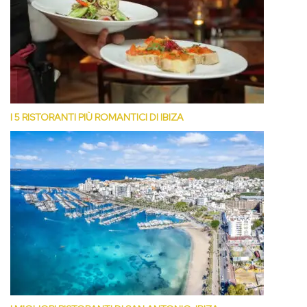
I 5 RISTORANTI PIÙ ROMANTICI DI IBIZA