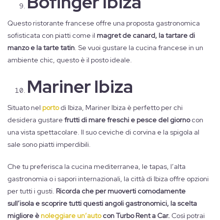
Bofinger Ibiza
Questo ristorante francese offre una proposta gastronomica
sofisticata con piatti come il
magret de canard, la tartare di
manzo e la tarte tatin
. Se vuoi gustare la cucina francese in un
ambiente chic, questo è il posto ideale.
Mariner Ibiza
Situato nel
porto
di Ibiza, Mariner Ibiza è perfetto per chi
desidera gustare
frutti di mare freschi e pesce del giorno
con
una vista spettacolare. Il suo ceviche di corvina e la spigola al
sale sono piatti imperdibili.
Che tu preferisca la cucina mediterranea, le tapas, l’alta
gastronomia o i sapori internazionali, la città di Ibiza offre opzioni
per tutti i gusti.
Ricorda che per muoverti comodamente
sull’isola e scoprire tutti questi angoli gastronomici, la scelta
migliore è
noleggiare un’auto
con Turbo Rent a Car.
Così potrai