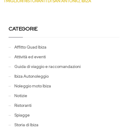
I MIGLIORI RISTORANTI DI SAN ANTONIO, IBIZA
CATEGORIE
Affitto Quad Ibiza
Attività ed eventi
Guida di viaggio e raccomandazioni
Ibiza Autonoleggio
Noleggio moto Ibiza
Notizie
Ristoranti
Spiagge
Storia di Ibiza