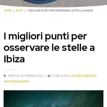
HOME
BLOG
I MIGLIORI PUNTI PER OSSERVARE LE STELLE A IBIZA
I migliori punti per
osservare le stelle a
Ibiza
MARTEDÌ, 03 FEBBRAIO 2026
/
PUBBLICATO IL
GUIDA DI VIAGGIO E
RACCOMANDAZIONI