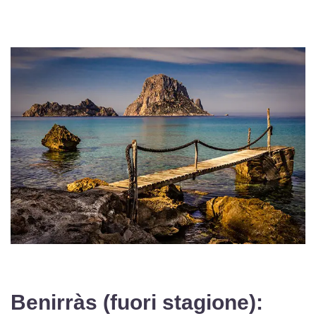
Benirràs (fuori stagione):