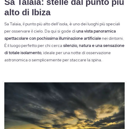
Sa Talaia: stelle dal punto più
alto di Ibiza
Sa Talaia, il punto più alto dell’isola, è uno dei luoghi più speciali
per osservare il cielo. Da qui si gode di
una vista panoramica
spettacolare con pochissima illuminazione artificiale
nei dintorni.
È il luogo perfetto per chi cerca
silenzio, natura e una sensazione
di totale isolamento
, ideale per una notte di osservazione
astronomica o semplicemente per staccare la spina.