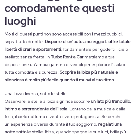
comodamente questi
luoghi
Molti di questi punti non sono accessibili con i mezzi pubblici,
soprattutto di notte.
Disporre di un’auto a noleggio ti offre totale
libertà di orari e spostamenti
, fondamentale per goderti il cielo
stellato senza fretta. In
Turbo Rent a Car
mettiamo a tua
disposizione un’ampia gamma di veicoli per esplorare l’isola in
tutta comodità e sicurezza.
Scoprire la Ibiza più naturale e
silenziosa è molto più facile quando ti muovi al tuo ritmo
.
Una Ibiza diversa, sotto le stelle
Osservare le stelle a Ibiza significa scoprire
un lato più tranquillo,
intimo e sorprendente dell’isola
. Lontano dalla musica e dalla
folla, il cielo notturno diventa il vero protagonista. Se cerchi
un’esperienza diversa durante il tuo soggiorno,
regalati una
notte sotto le stelle
. Ibiza, quando spegne le sue luci, brilla più