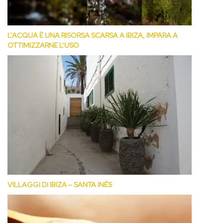
L’ACQUA È UNA RISORSA SCARSA A IBIZA, IMPARA A
OTTIMIZZARNE L’USO
VILLAGGI DI IBIZA – SANTA INÉS