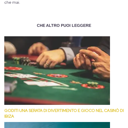
che mai.
CHE ALTRO PUOI LEGGERE
GODITI UNA SERATA DI DIVERTIMENTO E GIOCO NEL CASINÒ DI
IBIZA