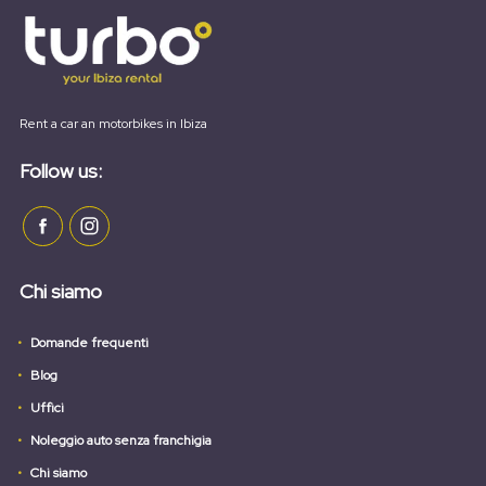
Rent a car an motorbikes in Ibiza
Follow us:
Chi siamo
Domande frequenti
Blog
Uffici
Noleggio auto senza franchigia
Chi siamo