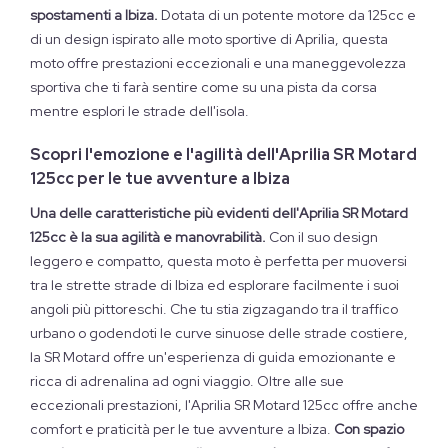
spostamenti a Ibiza.
Dotata di un potente motore da 125cc e
di un design ispirato alle moto sportive di Aprilia, questa
moto offre prestazioni eccezionali e una maneggevolezza
sportiva che ti farà sentire come su una pista da corsa
mentre esplori le strade dell'isola.
Scopri l'emozione e l'agilità dell'Aprilia SR Motard
125cc per le tue avventure a Ibiza
Una delle caratteristiche più evidenti dell'Aprilia SR Motard
125cc è la sua agilità e manovrabilità.
Con il suo design
leggero e compatto, questa moto è perfetta per muoversi
tra le strette strade di Ibiza ed esplorare facilmente i suoi
angoli più pittoreschi. Che tu stia zigzagando tra il traffico
urbano o godendoti le curve sinuose delle strade costiere,
la SR Motard offre un'esperienza di guida emozionante e
ricca di adrenalina ad ogni viaggio. Oltre alle sue
eccezionali prestazioni, l'Aprilia SR Motard 125cc offre anche
comfort e praticità per le tue avventure a Ibiza.
Con spazio