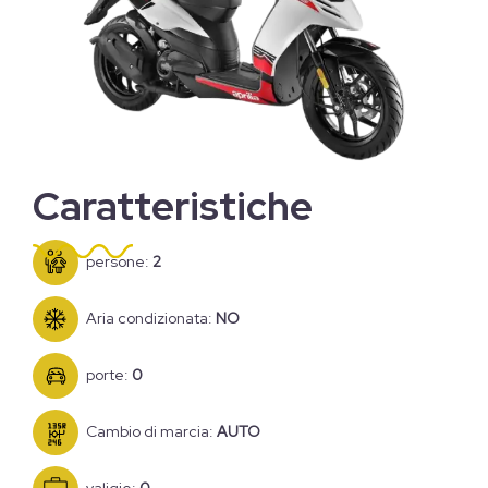
Caratteristiche
persone:
2
Aria condizionata:
NO
porte:
0
Cambio di marcia:
AUTO
valigie:
0