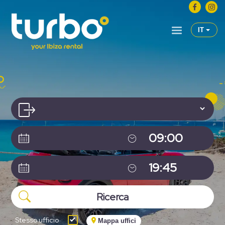
IT
Stesso ufficio
Mappa uffici