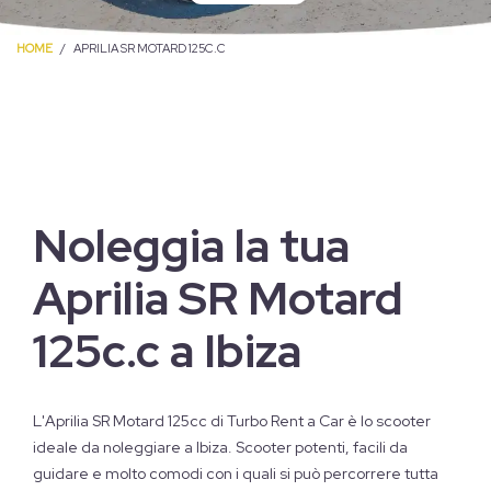
HOME
APRILIA SR MOTARD 125C.C
Noleggia la tua
Aprilia SR Motard
125c.c a Ibiza
L'Aprilia SR Motard 125cc di Turbo Rent a Car è lo scooter
ideale da noleggiare a Ibiza. Scooter potenti, facili da
guidare e molto comodi con i quali si può percorrere tutta