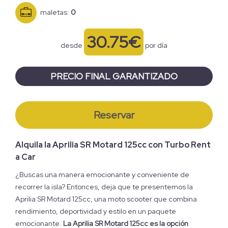
maletas:
0
30.75€
desde
por día
PRECIO FINAL GARANTIZADO
Reservar
Alquila la Aprilia SR Motard 125cc con Turbo Rent
a Car
¿Buscas una manera emocionante y conveniente de
recorrer la isla? Entonces, deja que te presentemos la
Aprilia SR Motard 125cc, una moto scooter que combina
rendimiento, deportividad y estilo en un paquete
emocionante.
La Aprilia SR Motard 125cc es la opción