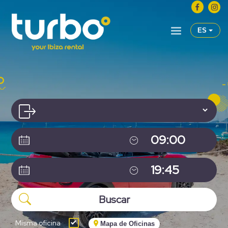
ES
Misma oficina
Mapa de Oficinas