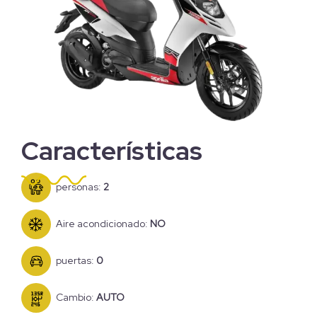
Características
personas:
2
Aire acondicionado:
NO
puertas:
0
Cambio:
AUTO