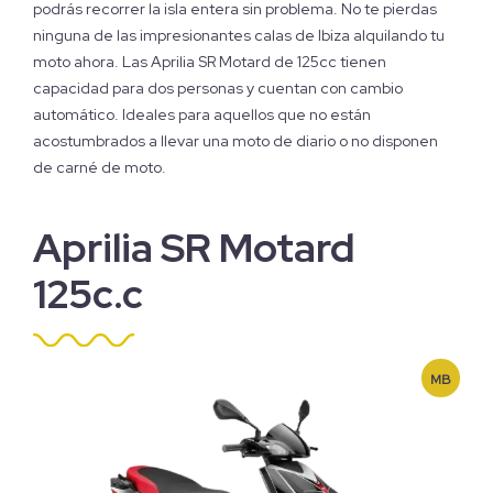
podrás recorrer la isla entera sin problema. No te pierdas
ninguna de las impresionantes calas de Ibiza alquilando tu
moto ahora. Las Aprilia SR Motard de 125cc tienen
capacidad para dos personas y cuentan con cambio
automático. Ideales para aquellos que no están
acostumbrados a llevar una moto de diario o no disponen
de carné de moto.
Aprilia SR Motard
125c.c
MB