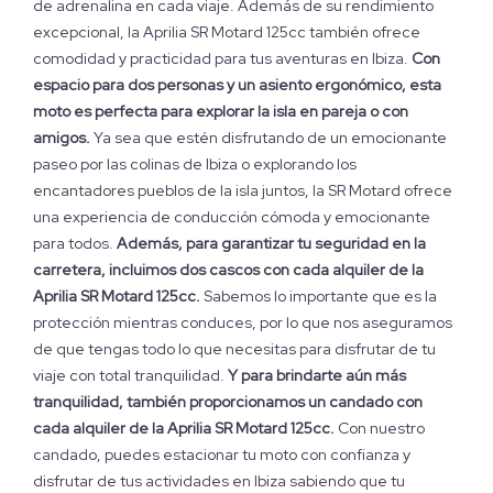
de adrenalina en cada viaje. Además de su rendimiento
excepcional, la Aprilia SR Motard 125cc también ofrece
comodidad y practicidad para tus aventuras en Ibiza.
Con
espacio para dos personas y un asiento ergonómico, esta
moto es perfecta para explorar la isla en pareja o con
amigos.
Ya sea que estén disfrutando de un emocionante
paseo por las colinas de Ibiza o explorando los
encantadores pueblos de la isla juntos, la SR Motard ofrece
una experiencia de conducción cómoda y emocionante
para todos.
Además, para garantizar tu seguridad en la
carretera, incluimos dos cascos con cada alquiler de la
Aprilia SR Motard 125cc.
Sabemos lo importante que es la
protección mientras conduces, por lo que nos aseguramos
de que tengas todo lo que necesitas para disfrutar de tu
viaje con total tranquilidad.
Y para brindarte aún más
tranquilidad, también proporcionamos un candado con
cada alquiler de la Aprilia SR Motard 125cc.
Con nuestro
candado, puedes estacionar tu moto con confianza y
disfrutar de tus actividades en Ibiza sabiendo que tu