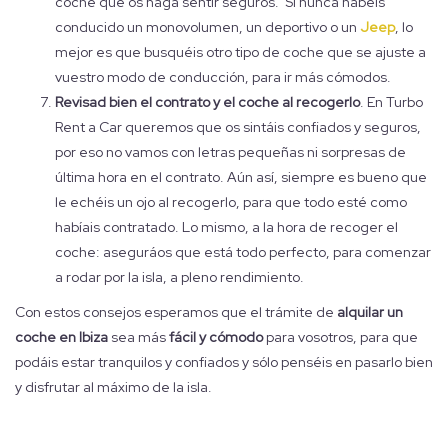
coche que os haga sentir seguros. Si nunca habéis
conducido un monovolumen, un deportivo o un
Jeep
, lo
mejor es que busquéis otro tipo de coche que se ajuste a
vuestro modo de conducción, para ir más cómodos.
Revisad bien el contrato y el coche al recogerlo
. En Turbo
Rent a Car queremos que os sintáis confiados y seguros,
por eso no vamos con letras pequeñas ni sorpresas de
última hora en el contrato. Aún así, siempre es bueno que
le echéis un ojo al recogerlo, para que todo esté como
habíais contratado. Lo mismo, a la hora de recoger el
coche: aseguráos que está todo perfecto, para comenzar
a rodar por la isla, a pleno rendimiento.
Con estos consejos esperamos que el trámite de
alquilar un
coche en Ibiza
sea más
fácil y cómodo
para vosotros, para que
podáis estar tranquilos y confiados y sólo penséis en pasarlo bien
y disfrutar al máximo de la isla.