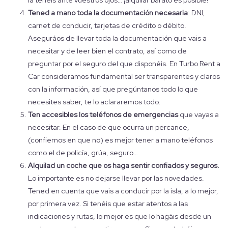
la tenéis ante vuestros ojos… ¡alquilar barato es posible!
Tened a mano toda la documentación necesaria
: DNI,
carnet de conducir, tarjetas de crédito o débito.
Aseguráos de llevar toda la documentación que vais a
necesitar y de leer bien el contrato, así como de
preguntar por el seguro del que disponéis. En Turbo Rent a
Car consideramos fundamental ser transparentes y claros
con la información, así que pregúntanos todo lo que
necesites saber, te lo aclararemos todo.
Ten accesibles los teléfonos de emergencias
que vayas a
necesitar. En el caso de que ocurra un percance,
(confiemos en que no) es mejor tener a mano teléfonos
como el de policía, grúa, seguro…
Alquilad un coche que os haga sentir confiados y seguros.
Lo importante es no dejarse llevar por las novedades.
Tened en cuenta que vais a conducir por la isla, a lo mejor,
por primera vez. Si tenéis que estar atentos a las
indicaciones y rutas, lo mejor es que lo hagáis desde un