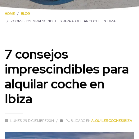
HOME
BLOG
7 CONSEJOS IMPRESCINDIBLES PARA ALQUILAR COCHE EN IBIZA
7 consejos
imprescindibles para
alquilar coche en
Ibiza
LUNES, 29 DICIEMBRE 2014
/
PUBLICADO EN
ALQUILER COCHES IBIZA