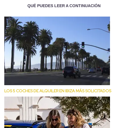
QUÉ PUEDES LEER A CONTINUACIÓN
LOS 5 COCHES DE ALQUILER EN IBIZA MÁS SOLICITADOS