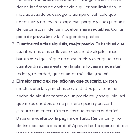
donde las flotas de coches de alquiler son limitadas, lo
más adecuado es escoger a tiempo el vehículo que
necesitáis y no llevaros sorpresas porque ya no quedan ni
de los baratos ni de los modelos más asequibles. Con un
poco de
previsión
evitaréis grandes gastos.
Cuantos más días alquiléis, mejor precio
. Es habitual que
cuantos más días os llevéis el coche de alquiler, más
barato os salga así que no escatiméis y averiguad bien
cuántos días vais a estar en la isla, si lo vais a necesitar
todos y, recordad, que cuantos más días ¡mejor!.
El mejor precio existe, sólo hay que buscarlo.
Existen
muchas ofertas y muchas posibilidades para tener un
coche de alquiler barato o a un precio muy asequible, así
que no os quedéis con la primera opción y buscad…
¡seguro que encontráis precios que os sorprenderán!
Daos una vuelta por la página de Turbo Rent a Car y ¡no
dejéis escapar la posibilidad! Aprovechad la oportunidad si