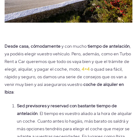
Desde casa, cómodamente
y con mucho
tiempo de antelación
,
ya podéis elegir vuestro vehículo. Pero, además, como en Turbo
Rent a Car queremos que todo os vaya bien y que el trámite de
elegir, alquilar, y pagar el coche, moto,
4×4
o quad sea fácil,
rápido y seguro, os damos una serie de consejos que os van a
venir muy bien y así aseguraros vuestro
coche de alquiler en
Ibiza
:
Sed previsores y reservad con bastante tiempo de
antelación
. El tiempo es vuestro aliado a la hora de alquilar
un coche. Cuanto antes lo hagáis, más barato os saldrá y
más opciones tendréis para elegir el coche que mejor se
adapte a vuestras necesidades. En lugares como Ibiza,