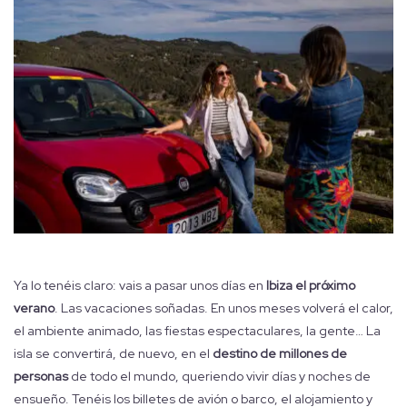
Ya lo tenéis claro: vais a pasar unos días en
Ibiza el próximo
verano
. Las vacaciones soñadas. En unos meses volverá el calor,
el ambiente animado, las fiestas espectaculares, la gente… La
isla se convertirá, de nuevo, en el
destino de millones de
personas
de todo el mundo, queriendo vivir días y noches de
ensueño. Tenéis los billetes de avión o barco, el alojamiento y