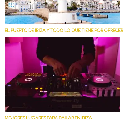
EL PUERTO DE IBIZA Y TODO LO QUE TIENE POR OFRECER
MEJORES LUGARES PARA BAILAR EN IBIZA