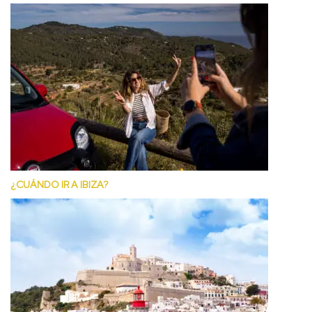
¿CUÁNDO IR A IBIZA?