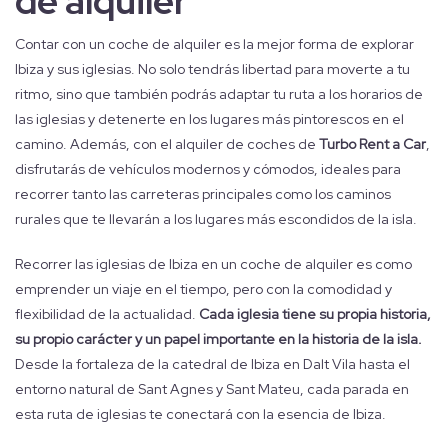
de alquiler
Contar con un coche de alquiler es la mejor forma de explorar
Ibiza y sus iglesias. No solo tendrás libertad para moverte a tu
ritmo, sino que también podrás adaptar tu ruta a los horarios de
las iglesias y detenerte en los lugares más pintorescos en el
camino. Además, con el alquiler de coches de
Turbo Rent a Car
,
disfrutarás de vehículos modernos y cómodos, ideales para
recorrer tanto las carreteras principales como los caminos
rurales que te llevarán a los lugares más escondidos de la isla.
Recorrer las iglesias de Ibiza en un coche de alquiler es como
emprender un viaje en el tiempo, pero con la comodidad y
flexibilidad de la actualidad.
Cada iglesia tiene su propia historia,
su propio carácter y un papel importante en la historia de la isla.
Desde la fortaleza de la catedral de Ibiza en Dalt Vila hasta el
entorno natural de Sant Agnes y Sant Mateu, cada parada en
esta ruta de iglesias te conectará con la esencia de Ibiza.