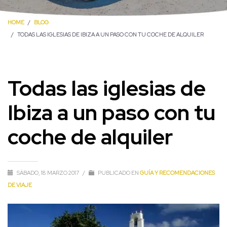
HOME
BLOG
TODAS LAS IGLESIAS DE IBIZA A UN PASO CON TU COCHE DE ALQUILER
Todas las iglesias de
Ibiza a un paso con tu
coche de alquiler
SÁBADO, 18 MARZO 2017
/
PUBLICADO EN
GUÍA Y RECOMENDACIONES
DE VIAJE