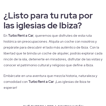
¿Listo para tu ruta por
las iglesias de Ibiza?
En
Turbo Rent a Car
, queremos que disfrutes de esta ruta
histórica sin preocupaciones. Alquila un coche con nosotros y
prepárate para descubrir el lado más auténtico de Ibiza. Con la
libertad que te brinda un coche de alquiler, podrás explorar cada
rincón de la isla, detenerte en miradores, disfrutar de las vistas y
conocer el patrimonio cultural y religioso que define a Ibiza.
Embárcate en una aventura que mezcla historia, naturaleza y
comodidad con
Turbo Rent a Car
. ¡Las iglesias de Ibiza te
esperan!