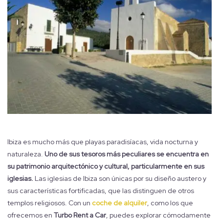
Ibiza es mucho más que playas paradisíacas, vida nocturna y
naturaleza.
Uno de sus tesoros más peculiares se encuentra en
su patrimonio arquitectónico y cultural, particularmente en sus
iglesias.
Las iglesias de Ibiza son únicas por su diseño austero y
sus características fortificadas, que las distinguen de otros
templos religiosos. Con un
coche de alquiler
, como los que
ofrecemos en
Turbo Rent a Car
, puedes explorar cómodamente