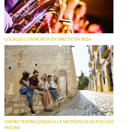
LOCALES CON MÚSICA EN DIRECTO EN IBIZA
VISITAS TEATRALIZADAS A LA NECRÓPOLIS DE PUIG DES
MOLINS