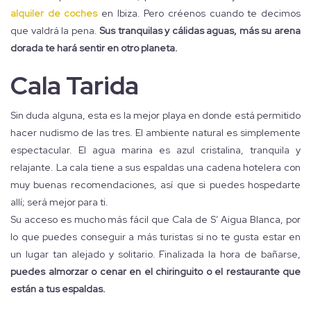
alquiler de coches
en Ibiza. Pero créenos cuando te decimos
que valdrá la pena.
Sus tranquilas y cálidas aguas, más su arena
dorada te hará sentir en otro planeta.
Cala Tarida
Sin duda alguna, esta es la mejor playa en donde está permitido
hacer nudismo de las tres. El ambiente natural es simplemente
espectacular. El agua marina es azul cristalina, tranquila y
relajante. La cala tiene a sus espaldas una cadena hotelera con
muy buenas recomendaciones, así que si puedes hospedarte
allí; será mejor para ti.
Su acceso es mucho más fácil que Cala de S’ Aigua Blanca, por
lo que puedes conseguir a más turistas si no te gusta estar en
un lugar tan alejado y solitario. Finalizada la hora de bañarse,
puedes almorzar o cenar en el chiringuito o el restaurante que
están a tus espaldas.