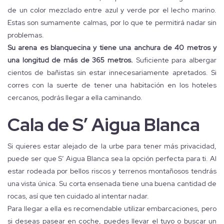
de un color mezclado entre azul y verde por el lecho marino.
Estas son sumamente calmas, por lo que te permitirá nadar sin
problemas.
Su arena es blanquecina y tiene una anchura de 40 metros y
una longitud de más de 365 metros.
Suficiente para albergar
cientos de bañistas sin estar innecesariamente apretados. Si
corres con la suerte de tener una habitación en los hoteles
cercanos, podrás llegar a ella caminando.
Cala de S’ Aigua Blanca
Si quieres estar alejado de la urbe para tener más privacidad,
puede ser que S’ Aigua Blanca sea la opción perfecta para ti. Al
estar rodeada por bellos riscos y terrenos montañosos tendrás
una vista única. Su corta ensenada tiene una buena cantidad de
rocas, así que ten cuidado al intentar nadar.
Para llegar a ella es recomendable utilizar embarcaciones, pero
si deseas pasear en coche, puedes llevar el tuyo o buscar un