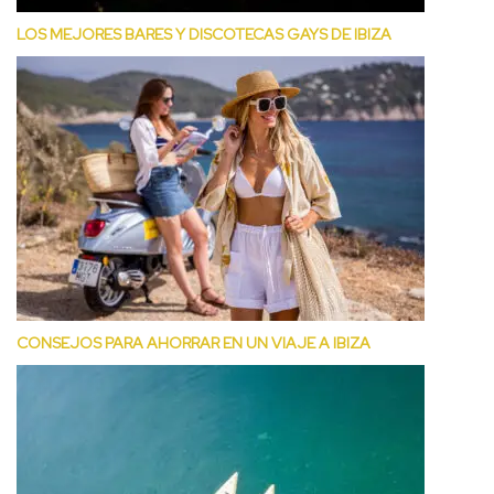
LOS MEJORES BARES Y DISCOTECAS GAYS DE IBIZA
CONSEJOS PARA AHORRAR EN UN VIAJE A IBIZA