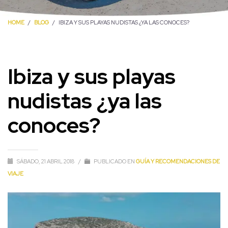
HOME
BLOG
IBIZA Y SUS PLAYAS NUDISTAS ¿YA LAS CONOCES?
Ibiza y sus playas
nudistas ¿ya las
conoces?
SÁBADO, 21 ABRIL 2018
/
PUBLICADO EN
GUÍA Y RECOMENDACIONES DE
VIAJE