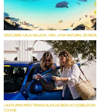
DESCUBRE CALA SALADA, UNA JOYA NATURAL EN IBIZA
LAS PLAYAS MÁS TRANQUILAS DE IBIZA ACCESIBLES EN
COCHE