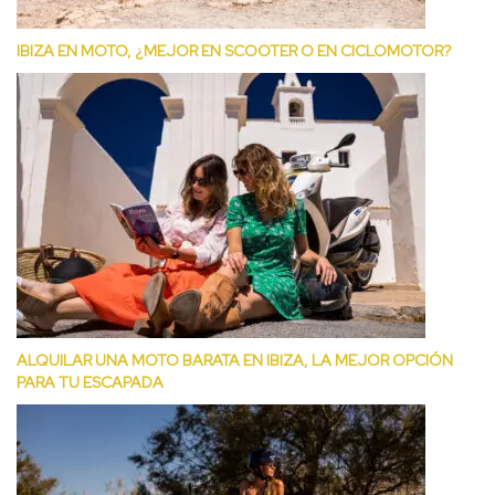
IBIZA EN MOTO, ¿MEJOR EN SCOOTER O EN CICLOMOTOR?
ALQUILAR UNA MOTO BARATA EN IBIZA, LA MEJOR OPCIÓN
PARA TU ESCAPADA