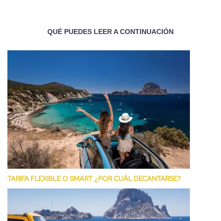
QUÉ PUEDES LEER A CONTINUACIÓN
TARIFA FLEXIBLE O SMART ¿POR CUÁL DECANTARSE?