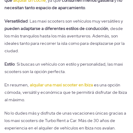
que
alquilar un coche
, ya que
consumen menos gasolina
y
no
necesitan tanto espacio de aparcamiento
.
Versatilidad
: Las maxi scooters son vehículos muy versátiles y
pueden adaptarse a diferentes estilos de conducción
, desde
los más tranquilos hasta los más aventureros. Además, son
ideales tanto para recorrer la isla como para desplazarse por la
ciudad.
Estilo
: Si buscas un vehículo con estilo y personalidad, las maxi
scooters son la opción perfecta.
En resumen,
alquilar una maxi scooter en Ibiza
es una opción
cómoda, versátil y económica que te permitirá disfrutar de Ibiza
al máximo.
No lo dudes más y disfruta de unas vacaciones únicas gracias a
los maxi scooters de Turbo Rent a Car. Más de 30 años de
experiencia en el alquiler de vehículos en Ibiza nos avalan.