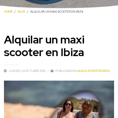
HOME
BLOG
ALQUILAR UN MAXI SCOOTER EN IBIZA
Alquilar un maxi
scooter en Ibiza
JUEVES, 24 OCTUBRE 2019
/
PUBLICADO EN
ALQUILER MOTOS IBIZA