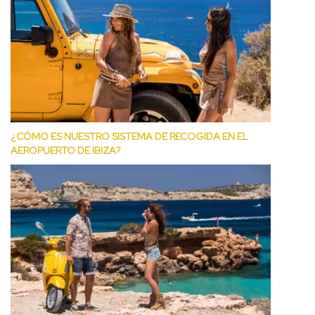
¿CÓMO ES NUESTRO SISTEMA DE RECOGIDA EN EL
AEROPUERTO DE IBIZA?