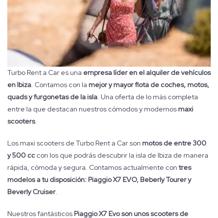
Turbo Rent a Car es una
empresa líder en el alquiler de vehículos
en Ibiza
. Contamos con la
mejor y mayor flota de coches, motos,
quads y furgonetas de la isla
. Una oferta de lo más completa
entre la que destacan nuestros cómodos y modernos
maxi
scooters
.
Los maxi scooters de Turbo Rent a Car son
motos de entre 300
y 500 cc
con los que podrás descubrir la isla de Ibiza de manera
rápida, cómoda y segura. Contamos actualmente con
tres
modelos a tu disposición: Piaggio X7 EVO, Beberly Tourer y
Beverly Cruiser
.
Nuestros fantásticos
Piaggio X7 Evo son unos scooters de