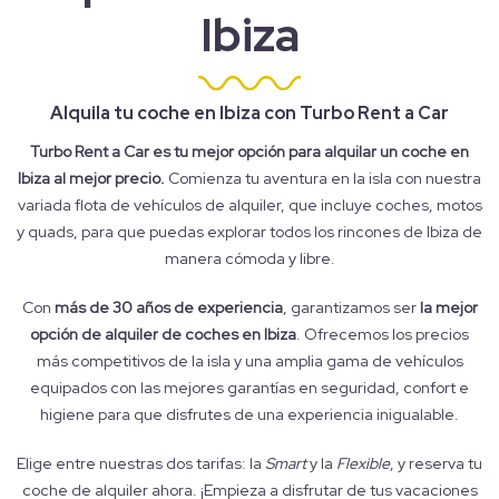
Ibiza
Alquila tu coche en Ibiza con Turbo Rent a Car
Turbo Rent a Car es tu mejor opción para alquilar un coche en
Ibiza al mejor precio.
Comienza tu aventura en la isla con nuestra
variada flota de vehículos de alquiler, que incluye coches, motos
y quads, para que puedas explorar todos los rincones de Ibiza de
manera cómoda y libre.
Con
más de 30 años de experiencia
, garantizamos ser
la mejor
opción de alquiler de coches en Ibiza
. Ofrecemos los precios
más competitivos de la isla y una amplia gama de vehículos
equipados con las mejores garantías en seguridad, confort e
higiene para que disfrutes de una experiencia inigualable.
Elige entre nuestras dos tarifas: la
Smart
y la
Flexible
, y reserva tu
coche de alquiler ahora. ¡Empieza a disfrutar de tus vacaciones