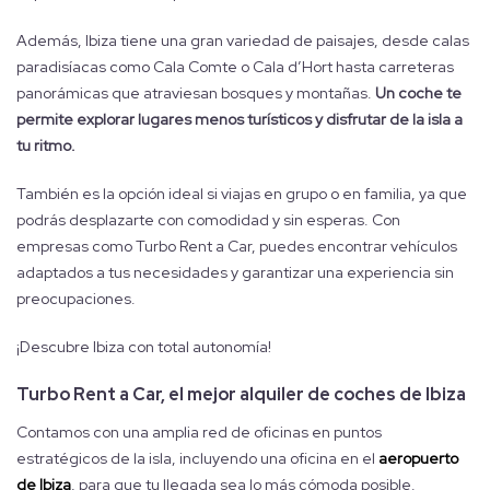
Además, Ibiza tiene una gran variedad de paisajes, desde calas
paradisíacas como Cala Comte o Cala d’Hort hasta carreteras
panorámicas que atraviesan bosques y montañas.
Un coche te
permite explorar lugares menos turísticos y disfrutar de la isla a
tu ritmo.
También es la opción ideal si viajas en grupo o en familia, ya que
podrás desplazarte con comodidad y sin esperas. Con
empresas como Turbo Rent a Car, puedes encontrar vehículos
adaptados a tus necesidades y garantizar una experiencia sin
preocupaciones.
¡Descubre Ibiza con total autonomía!
Turbo Rent a Car, el mejor alquiler de coches de Ibiza
Contamos con una amplia red de oficinas en puntos
estratégicos de la isla, incluyendo una oficina en el
aeropuerto
de Ibiza
, para que tu llegada sea lo más cómoda posible.