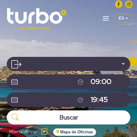
ES
Misma oficina
Mapa de Oficinas