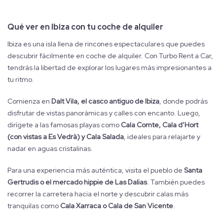
Qué ver en Ibiza con tu coche de alquiler
Ibiza es una isla llena de rincones espectaculares que puedes
descubrir fácilmente en coche de alquiler. Con Turbo Rent a Car,
tendrás la libertad de explorar los lugares más impresionantes a
tu ritmo.
Comienza en
Dalt Vila, el casco antiguo de Ibiza
, donde podrás
disfrutar de vistas panorámicas y calles con encanto. Luego,
dirígete a las famosas playas como
Cala Comte, Cala d’Hort
(con vistas a Es Vedrà) y Cala Salada
, ideales para relajarte y
nadar en aguas cristalinas.
Para una experiencia más auténtica, visita el pueblo de
Santa
Gertrudis o el mercado hippie de Las Dalias
. También puedes
recorrer la carretera hacia el norte y descubrir calas más
tranquilas como
Cala Xarraca o Cala de San Vicente
.