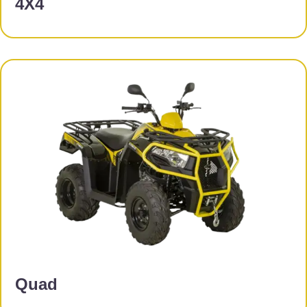
4X4
Quad