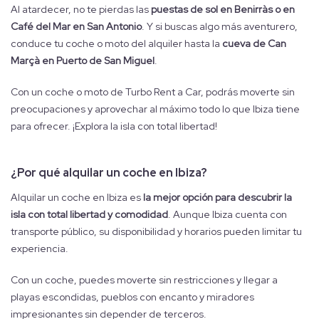
Al atardecer, no te pierdas las
puestas de sol en Benirràs o en
Café del Mar en San Antonio
. Y si buscas algo más aventurero,
conduce tu coche o moto del alquiler hasta la
cueva de Can
Marçà en Puerto de San Miguel
.
Con un coche o moto de Turbo Rent a Car, podrás moverte sin
preocupaciones y aprovechar al máximo todo lo que Ibiza tiene
para ofrecer. ¡Explora la isla con total libertad!
¿Por qué alquilar un coche en Ibiza?
Alquilar un coche en Ibiza es
la mejor opción para descubrir la
isla con total libertad y comodidad
. Aunque Ibiza cuenta con
transporte público, su disponibilidad y horarios pueden limitar tu
experiencia.
Con un coche, puedes moverte sin restricciones y llegar a
playas escondidas, pueblos con encanto y miradores
impresionantes sin depender de terceros.