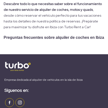
Descubre todo lo que necesitas saber sobre el funcionamiento
de nuestro servicio de alquiler de coches, motos y quads
,
desde cómo reservar el vehículo perfecto para tus vacaciones
hasta los detalles de nuestra política de reservas. ¡Prepárate
para maximizar tu disfrute en Ibiza con Turbo Rent a Car!
Preguntas frecuentes sobre alquiler de coches en Ibiza
Empresa dedicada al alquiler de vehículos en la isla de Ibiza
Síguenos en: