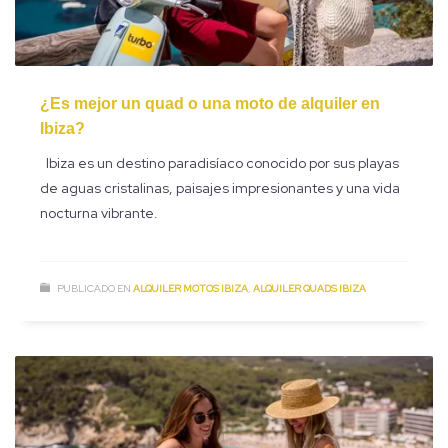
¿Es mejor un quad o una moto de alquiler en
Ibiza?
Ibiza es un destino paradisíaco conocido por sus playas
de aguas cristalinas, paisajes impresionantes y una vida
nocturna vibrante.
PUBLICADO EN
ALQUILER MOTOS IBIZA
,
ALQUILER QUADS IBIZA