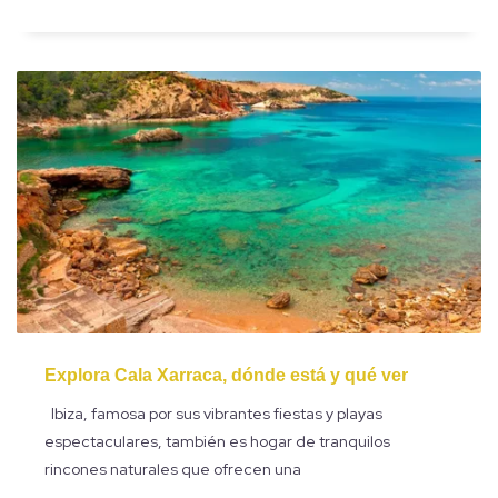
Explora Cala Xarraca, dónde está y qué ver
Ibiza, famosa por sus vibrantes fiestas y playas
espectaculares, también es hogar de tranquilos
rincones naturales que ofrecen una