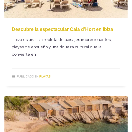
Descubre la espectacular Cala d’Hort en Ibiza
Ibiza es una isla repleta de paisajes impresionantes,
playas de ensueño y una riqueza cultural que la
convierte en
PUBLICADO EN
PLAYAS