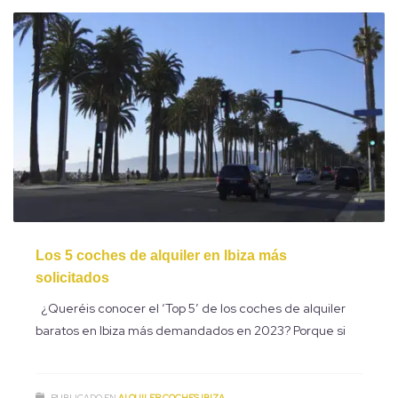
Los 5 coches de alquiler en Ibiza más
solicitados
¿Queréis conocer el ‘Top 5′ de los coches de alquiler
baratos en Ibiza más demandados en 2023? Porque si
PUBLICADO EN
ALQUILER COCHES IBIZA