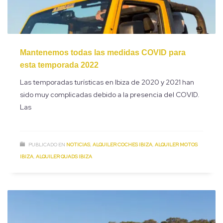
Mantenemos todas las medidas COVID para
esta temporada 2022
Las temporadas turísticas en Ibiza de 2020 y 2021 han
sido muy complicadas debido a la presencia del COVID.
Las
PUBLICADO EN
NOTICIAS
,
ALQUILER COCHES IBIZA
,
ALQUILER MOTOS
IBIZA
,
ALQUILER QUADS IBIZA