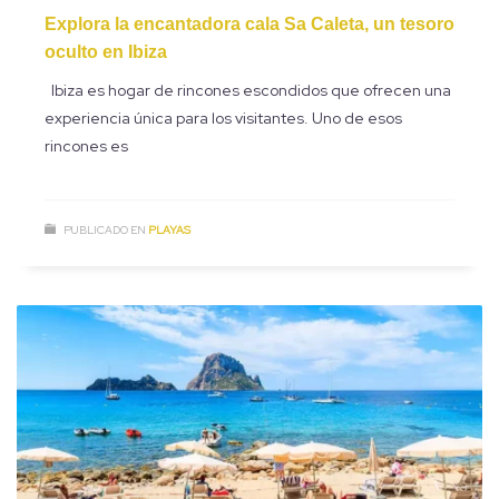
Explora la encantadora cala Sa Caleta, un tesoro
oculto en Ibiza
Ibiza es hogar de rincones escondidos que ofrecen una
experiencia única para los visitantes. Uno de esos
rincones es
PUBLICADO EN
PLAYAS