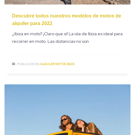
Descubre todos nuestros modelos de motos de
alquiler para 2022
¿Ibiza en moto? ¡Claro que sí! La isla de Ibiza es ideal para
recorrer en moto. Las distancias no son
PUBLICADO EN
ALQUILER MOTOS IBIZA