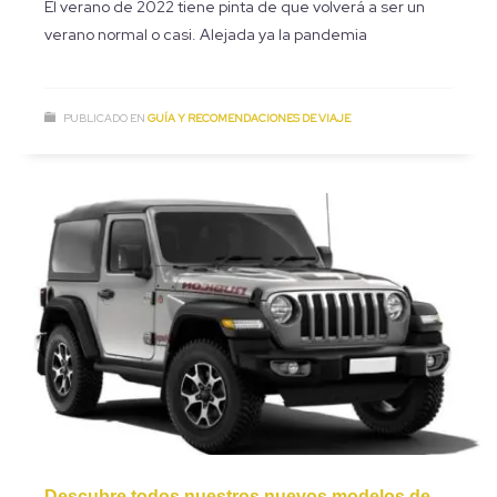
El verano de 2022 tiene pinta de que volverá a ser un
verano normal o casi. Alejada ya la pandemia
PUBLICADO EN
GUÍA Y RECOMENDACIONES DE VIAJE
Descubre todos nuestros nuevos modelos de