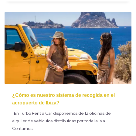
¿Cómo es nuestro sistema de recogida en el
aeropuerto de Ibiza?
En Turbo Rent a Car disponemos de 12 oficinas de
alquiler de vehículos distribuidas por toda la isla.
Contamos