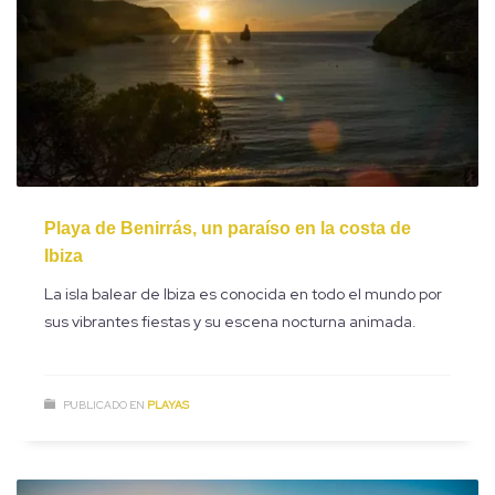
Playa de Benirrás, un paraíso en la costa de
Ibiza
La isla balear de Ibiza es conocida en todo el mundo por
sus vibrantes fiestas y su escena nocturna animada.
PUBLICADO EN
PLAYAS