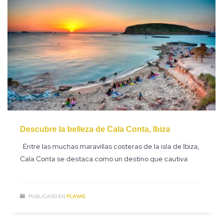
Descubre la belleza de Cala Conta, Ibiza
Entre las muchas maravillas costeras de la isla de Ibiza,
Cala Conta se destaca como un destino que cautiva
PUBLICADO EN
PLAYAS