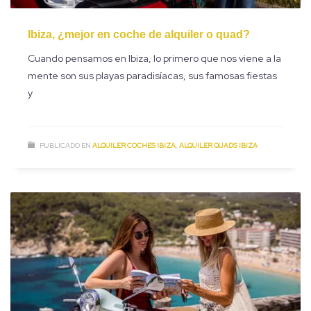
Ibiza, ¿mejor en coche de alquiler o quad?
Cuando pensamos en Ibiza, lo primero que nos viene a la
mente son sus playas paradisíacas, sus famosas fiestas
y
PUBLICADO EN
ALQUILER COCHES IBIZA
,
ALQUILER QUADS IBIZA