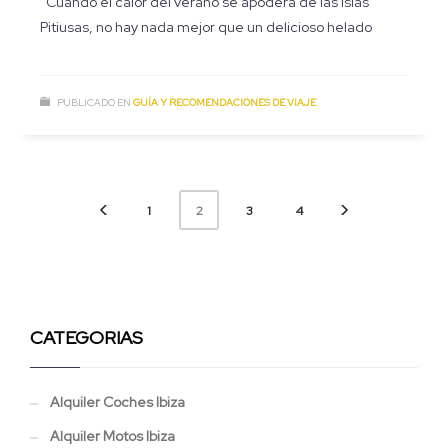
Cuando el calor del verano se apodera de las Islas
Pitiusas, no hay nada mejor que un delicioso helado
PUBLICADO EN
GUÍA Y RECOMENDACIONES DE VIAJE
1
2
3
4
CATEGORIAS
Alquiler Coches Ibiza
Alquiler Motos Ibiza