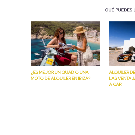
QUÉ PUEDES 
¿ES MEJOR UN QUAD O UNA
ALQUILER DE
MOTO DE ALQUILER EN IBIZA?
LAS VENTAJ
A CAR