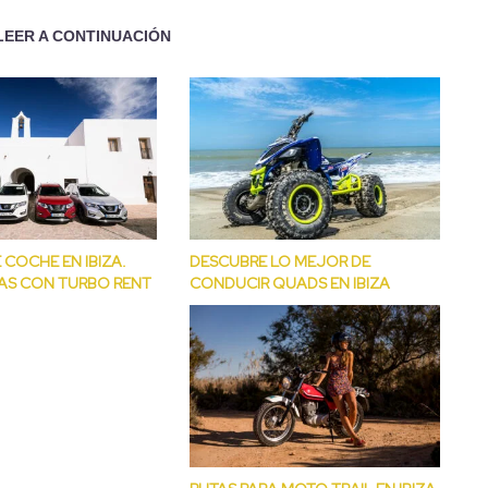
LEER A CONTINUACIÓN
 COCHE EN IBIZA.
DESCUBRE LO MEJOR DE
AS CON TURBO RENT
CONDUCIR QUADS EN IBIZA