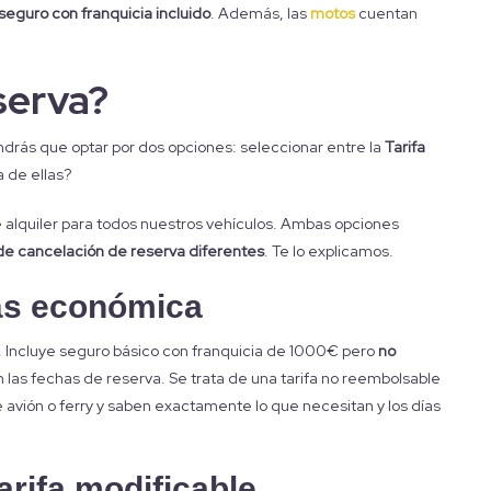
seguro con franquicia incluido
. Además, las
motos
cuentan
serva?
endrás que optar por dos opciones: seleccionar entre la
Tarifa
a de ellas?
e alquiler para todos nuestros vehículos. Ambas opciones
de cancelación de reserva diferentes
. Te lo explicamos.
más económica
. Incluye seguro básico con franquicia de 1000€ pero
no
 las fechas de reserva. Se trata de una tarifa no reembolsable
e avión o ferry y saben exactamente lo que necesitan y los días
tarifa modificable