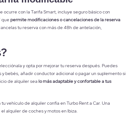
 ocurre con la Tarifa Smart, incluye seguro básico con
sí que
permite modificaciones o cancelaciones de la reserva
o cancelas tu reserva con más de 48h de antelación,
s?
selecciónala y opta por mejorar tu reserva después. Puedes
ños y bebés, añadir conductor adicional o pagar un suplemento si
cio de alquiler sea
lo más adaptable y confortable a tus
 tu vehículo de alquiler confía en Turbo Rent a Car. Una
l alquiler de coches y motos en Ibiza.