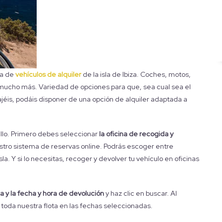
ta de
vehículos de alquiler
de la isla de Ibiza. Coches, motos,
ucho más. Variedad de opciones para que, sea cual sea el
ajéis, podáis disponer de una opción de alquiler adaptada a
illo. Primero debes seleccionar
la oficina de recogida y
stro sistema de reservas online. Podrás escoger entre
sla. Y si lo necesitas, recoger y devolver tu vehículo en oficinas
a y la fecha y hora de devolución
y haz clic en buscar. Al
toda nuestra flota en las fechas seleccionadas.