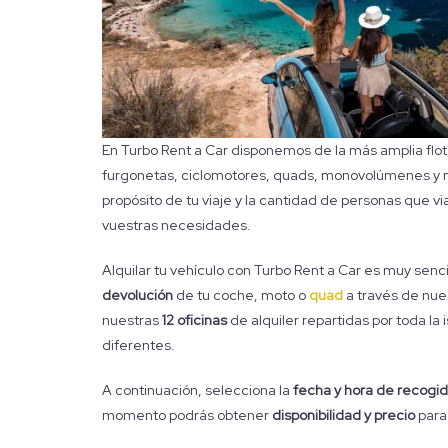
En Turbo Rent a Car disponemos de la más amplia flo
furgonetas, ciclomotores, quads, monovolúmenes y m
propósito de tu viaje y la cantidad de personas que vi
vuestras necesidades.
Alquilar tu vehículo con Turbo Rent a Car es muy senc
devolución
de tu coche, moto o
quad
a través de nue
nuestras
12 oficinas
de alquiler repartidas por toda la i
diferentes.
A continuación, selecciona la
fecha y hora de recogid
momento podrás obtener
disponibilidad y precio
para 