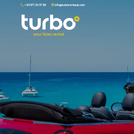
+34 971 34 37 99
info@turborentacar.com