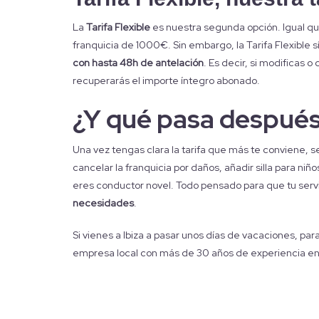
La
Tarifa Flexible
es nuestra segunda opción. Igual que
franquicia de 1000€. Sin embargo, la Tarifa Flexible 
con hasta 48h de antelación
. Es decir, si modificas 
recuperarás el importe íntegro abonado.
¿Y qué pasa despué
Una vez tengas clara la tarifa que más te conviene, 
cancelar la franquicia por daños, añadir silla para ni
eres conductor novel. Todo pensado para que tu servi
necesidades
.
Si vienes a Ibiza a pasar unos días de vacaciones, para
empresa local con más de 30 años de experiencia en e