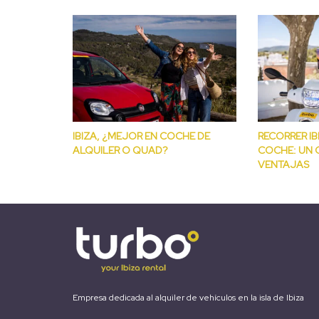
IBIZA, ¿MEJOR EN COCHE DE
RECORRER IB
ALQUILER O QUAD?
COCHE: UN 
VENTAJAS
Empresa dedicada al alquiler de vehículos en la isla de Ibiza