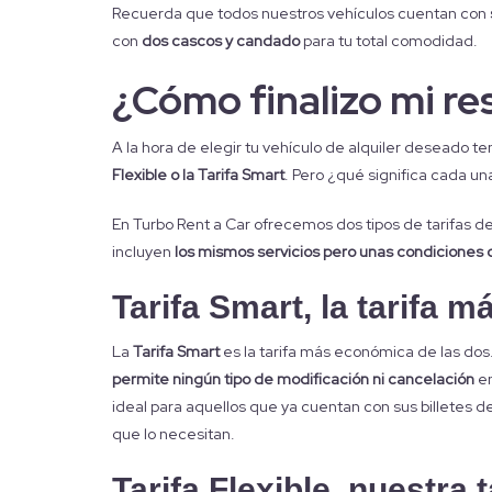
Recuerda que todos nuestros vehículos cuentan con
con
dos cascos y candado
para tu total comodidad.
¿Cómo finalizo mi re
A la hora de elegir tu vehículo de alquiler deseado t
Flexible o la Tarifa Smart
. Pero ¿qué significa cada un
En Turbo Rent a Car ofrecemos dos tipos de tarifas d
incluyen
los mismos servicios pero unas condiciones 
Tarifa Smart, la tarifa 
La
Tarifa Smart
es la tarifa más económica de las dos
permite ningún tipo de modificación ni cancelación
en
ideal para aquellos que ya cuentan con sus billetes d
que lo necesitan.
Tarifa Flexible, nuestra 