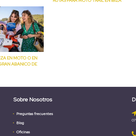
RUTAS PARA MOTO TRAIL EN IBIZA
IZA EN MOTO O EN
GRAN ABANICO DE
Sobre Nosotros
D
Preguntas frecuentes
07
Blog
Oficinas