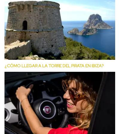
¿CÓMO LLEGAR A LA TORRE DEL PIRATA EN IBIZA?