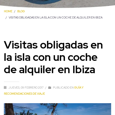
HOME
BLOG
VISITAS OBLIGADAS EN LA ISLA CON UN COCHE DE ALQUILER EN IBIZA
Visitas obligadas en
la isla con un coche
de alquiler en Ibiza
JUEVES, 09 FEBRERO 2017
/
PUBLICADO EN
GUÍA Y
RECOMENDACIONES DE VIAJE