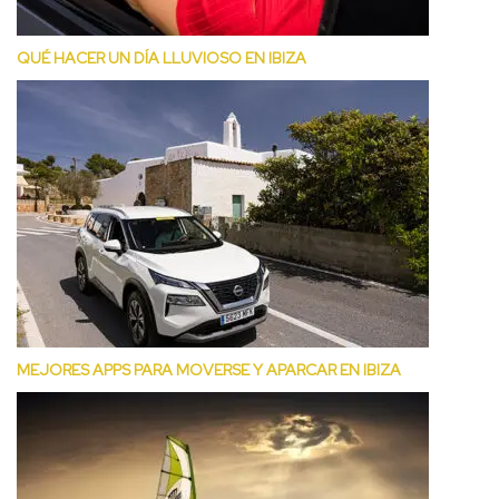
QUÉ HACER UN DÍA LLUVIOSO EN IBIZA
MEJORES APPS PARA MOVERSE Y APARCAR EN IBIZA