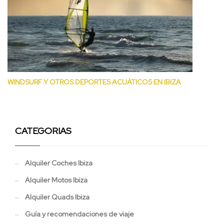
WINDSURF Y OTROS DEPORTES ACUÁTICOS EN IBIZA
CATEGORIAS
Alquiler Coches Ibiza
Alquiler Motos Ibiza
Alquiler Quads Ibiza
Guía y recomendaciones de viaje