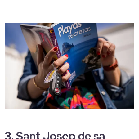
3.
Sant Josep de sa