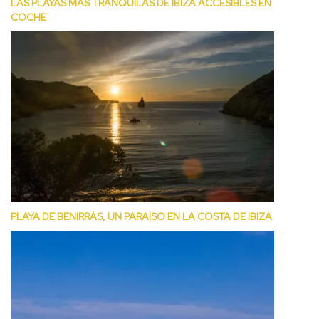
LAS PLAYAS MÁS TRANQUILAS DE IBIZA ACCESIBLES EN
COCHE
PLAYA DE BENIRRÁS, UN PARAÍSO EN LA COSTA DE IBIZA