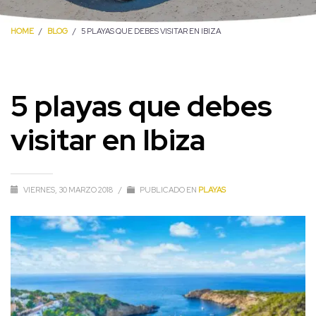
HOME
BLOG
5 PLAYAS QUE DEBES VISITAR EN IBIZA
5 playas que debes
visitar en Ibiza
VIERNES, 30 MARZO 2018
/
PUBLICADO EN
PLAYAS