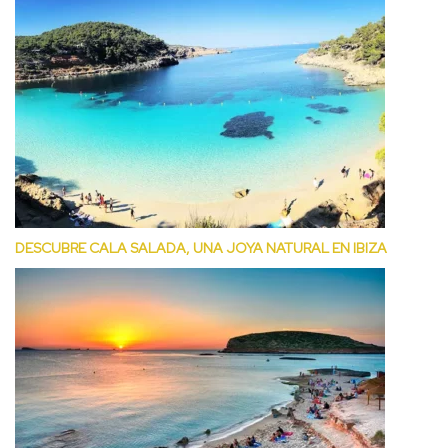
DESCUBRE CALA SALADA, UNA JOYA NATURAL EN IBIZA