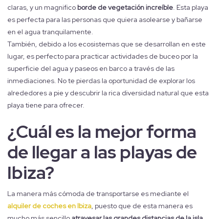
claras, y un magnifico
borde de vegetación increíble
. Esta playa
es perfecta para las personas que quiera asolearse y bañarse
en el agua tranquilamente.
También, debido a los ecosistemas que se desarrollan en este
lugar, es perfecto para practicar actividades de buceo por la
superficie del agua y paseos en barco a través de las
inmediaciones. No te pierdas la oportunidad de explorar los
alrededores a pie y descubrir la rica diversidad natural que esta
playa tiene para ofrecer.
¿Cuál es la mejor forma
de llegar a las playas de
Ibiza?
La manera más cómoda de transportarse es mediante el
alquiler de coches en Ibiza
, puesto que de esta manera es
mucho más sencillo
atravesar las grandes distancias de la isla