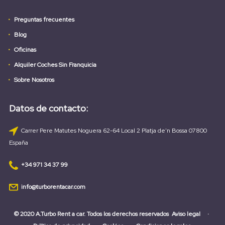
Preguntas frecuentes
Blog
Oficinas
Alquiler Coches Sin Franquicia
Sobre Nosotros
Datos de contacto:
Carrer Pere Matutes Noguera 62-64 Local 2 Platja de'n Bossa 07800
España
+34 971 34 37 99
info@turborentacar.com
© 2020 A.Turbo Rent a car. Todos los derechos reservados
Aviso legal