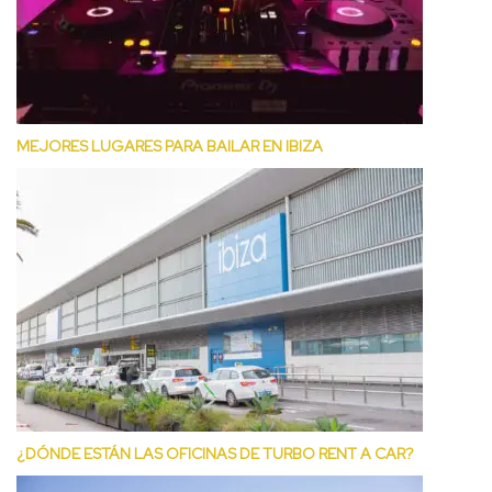
MEJORES LUGARES PARA BAILAR EN IBIZA
¿DÓNDE ESTÁN LAS OFICINAS DE TURBO RENT A CAR?