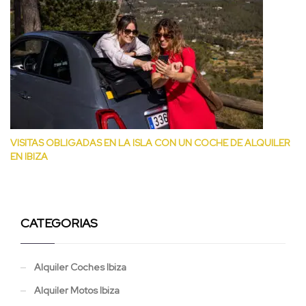
VISITAS OBLIGADAS EN LA ISLA CON UN COCHE DE ALQUILER
EN IBIZA
CATEGORIAS
Alquiler Coches Ibiza
Alquiler Motos Ibiza