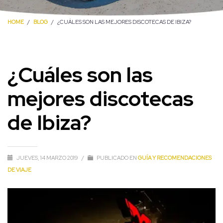
HOME
BLOG
¿CUÁLES SON LAS MEJORES DISCOTECAS DE IBIZA?
¿Cuáles son las
mejores discotecas
de Ibiza?
JUEVES, 14 MARZO 2019
/
PUBLICADO EN
GUÍA Y RECOMENDACIONES
DE VIAJE