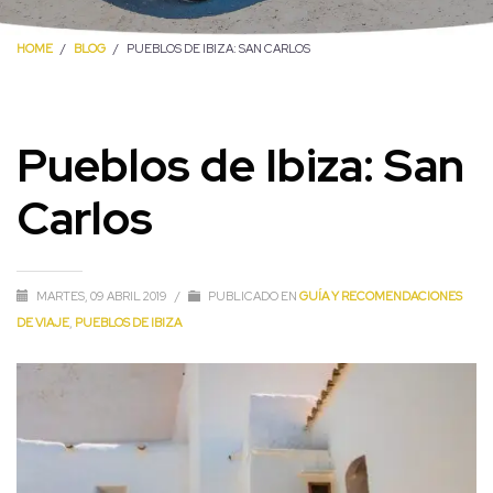
HOME
BLOG
PUEBLOS DE IBIZA: SAN CARLOS
Pueblos de Ibiza: San
Carlos
MARTES, 09 ABRIL 2019
/
PUBLICADO EN
GUÍA Y RECOMENDACIONES
DE VIAJE
,
PUEBLOS DE IBIZA