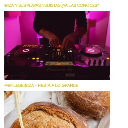
IBIZA Y SUS PLAYAS NUDISTAS ¿YA LAS CONOCES?
PRIVILEGE IBIZA – FIESTA A LO GRANDE