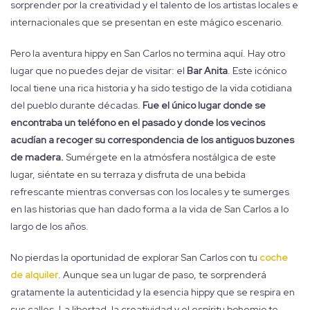
sorprender por la creatividad y el talento de los artistas locales e
internacionales que se presentan en este mágico escenario.
Pero la aventura hippy en San Carlos no termina aquí. Hay otro
lugar que no puedes dejar de visitar: el
Bar Anita
. Este icónico
local tiene una rica historia y ha sido testigo de la vida cotidiana
del pueblo durante décadas.
Fue el único lugar donde se
encontraba un teléfono en el pasado y donde los vecinos
acudían a recoger su correspondencia de los antiguos buzones
de madera.
Sumérgete en la atmósfera nostálgica de este
lugar, siéntate en su terraza y disfruta de una bebida
refrescante mientras conversas con los locales y te sumerges
en las historias que han dado forma a la vida de San Carlos a lo
largo de los años.
No pierdas la oportunidad de explorar San Carlos con tu
coche
de alquiler
. Aunque sea un lugar de paso, te sorprenderá
gratamente la autenticidad y la esencia hippy que se respira en
sus calles. La libertad, la creatividad y el espíritu bohemio te