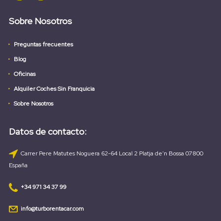
Sobre Nosotros
Preguntas frecuentes
Blog
Oficinas
Alquiler Coches Sin Franquicia
Sobre Nosotros
Datos de contacto:
Carrer Pere Matutes Noguera 62-64 Local 2 Platja de'n Bossa 07800
España
+34 971 34 37 99
info@turborentacar.com