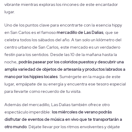
vibrante mientras exploras los rincones de este encantador
lugar.
Uno de los puntos clave para encontrarte con la esencia hippy
en San Carlos es el famoso
mercadillo de Las Dalias
, que se
celebra todos los sábados del año. A tan solo un kilómetro del
centro urbano de San Carlos, este mercado es un verdadero
festín para los sentidos. Desde las 10 de la mañana hasta la
noche,
podrás pasear por los coloridos puestos y descubrir una
amplia variedad de objetos de artesanía y productos labrados a
mano por los hippies locales
. Sumérgete en la magia de este
lugar, empápate de su energía y encuentra ese tesoro especial
para llevarte como recuerdo de tu visita.
Además del mercadillo, Las Dalias también ofrece otro
espectáculo imperdible:
los miércoles de verano podrás
disfrutar de eventos de música en vivo que te transportarán a
otro mundo
. Déjate llevar por los ritmos envolventes y déjate